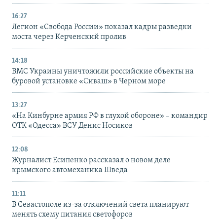
16:27
Легион «Свобода России» показал кадры разведки
моста через Керченский пролив
14:18
ВМС Украины уничтожили российские объекты на
буровой установке «Сиваш» в Черном море
13:27
«На Кинбурне армия РФ в глухой обороне» – командир
ОТК «Одесса» ВСУ Денис Носиков
12:08
Журналист Есипенко рассказал о новом деле
крымского автомеханика Шведа
11:11
В Севастополе из-за отключений света планируют
менять схему питания светофоров