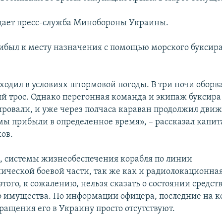
щает пресс-служба Минобороны Украины.
ибыл к месту назначения с помощью морского буксир
ходил в условиях штормовой погоды. В три ночи оборв
й трос. Однако перегонная команда и экипаж буксира
гировали, и уже через полчаса караван продолжил дви
мы прибыли в определенное время», – рассказал капит
ов.
м, системы жизнеобеспечения корабля по линии
ической боевой части, так же как и радиолокационная
этого, к сожалению, нельзя сказать о состоянии средств
о имущества. По информации офицера, последние на к
ращения его в Украину просто отсутствуют.