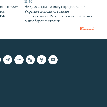
15:40
рении трем
Нидерланды не могут предоставить
ма,
Украине дополнительные
 РФ
перехватчики Patriot из своих запасов –
Минобороны страны
БОЛЬШЕ