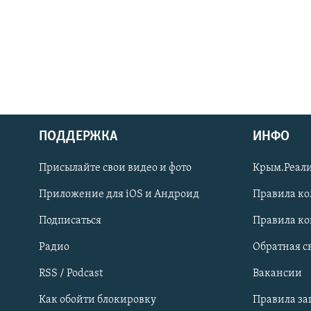
ПОДДЕРЖКА
ИНФО
Українською
Присылайте свои видео и фото
Крым.Реали
Qırımtatar
Приложение для iOS и Андроид
Правила к
Подписаться
Правила к
ПРИСОЕДИНЯЙТЕСЬ!
Радио
Обратная с
RSS / Podcast
Вакансии
Как обойти блокировку
Правила з