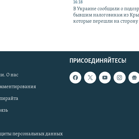
16:18
В Украине сообщили о подоз
бывшим налоговикам из Кры
которые перешли на сторону
ПРИСОЕДИНЯЙТЕСЬ!
и. О нас
омментирования
опирайта
вязь
ащиты персональных данных