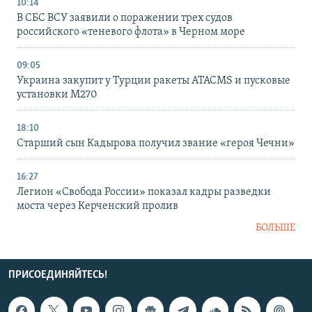
10:14
В СБС ВСУ заявили о поражении трех судов
российского «теневого флота» в Черном море
09:05
Украина закупит у Турции ракеты ATACMS и пусковые
установки M270
18:10
Старший сын Кадырова получил звание «героя Чечни»
16:27
Легион «Свобода России» показал кадры разведки
моста через Керченский пролив
БОЛЬШЕ
ПРИСОЕДИНЯЙТЕСЬ!