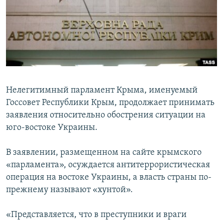
ПРИСОЕДИНЯЙТЕСЬ!
ПОБЕДИТЕЛЕЙ НЕ СУДЯТ?
КРЫМ.НЕПОКОРЕННЫЙ
ELIFBE
УКРАИНСКАЯ ПРОБЛЕМА КРЫМА
Все сайты RFE/RL
Нелегитимный парламент Крыма, именуемый
Госсовет Республики Крым, продолжает принимать
заявления относительно обострения ситуации на
юго-востоке Украины.
В заявлении, размещенном на сайте крымского
«парламента», осуждается антитеррористическая
операция на востоке Украины, а власть страны по-
прежнему называют «хунтой».
«Представляется, что в преступники и враги