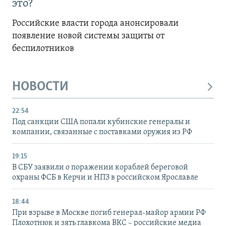
это?
Российские власти города анонсировали
появление новой системы защиты от
беспилотников
НОВОСТИ
22:54
Под санкции США попали кубинские генералы и
компании, связанные с поставками оружия из РФ
19:15
В СБУ заявили о поражении кораблей береговой
охраны ФСБ в Керчи и НПЗ в российском Ярославле
18:44
При взрыве в Москве погиб генерал-майор армии РФ
Плохотнюк и зять главкома ВКС – российские медиа