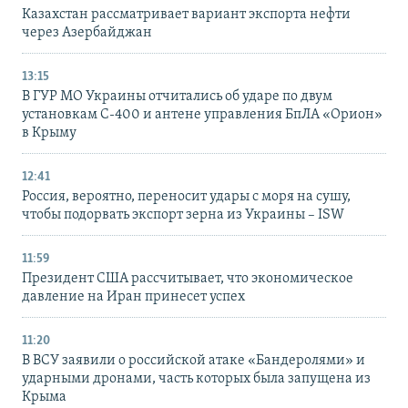
Казахстан рассматривает вариант экспорта нефти
через Азербайджан
13:15
В ГУР МО Украины отчитались об ударе по двум
установкам С-400 и антене управления БпЛА «Орион»
в Крыму
12:41
Россия, вероятно, переносит удары с моря на сушу,
чтобы подорвать экспорт зерна из Украины – ISW
11:59
Президент США рассчитывает, что экономическое
давление на Иран принесет успех
11:20
В ВСУ заявили о российской атаке «Бандеролями» и
ударными дронами, часть которых была запущена из
Крыма