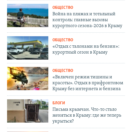
ОБЩЕСТВО
Война на пляжах и тотальный
контроль: главные вызовы
курортного сезона-2026 в Крыму
ОБЩЕСТВО
«Отдых с талонами на бензин»:
курортный сезон в Крыму
ОБЩЕСТВО
«Включен режим тишины и
красоты». Отдых в прифронтовом
Крыму без интернета и бензина
БЛОГИ
Письма крымчан. Что-то стало
меняться в Крыму: где же теперь
укрыться?