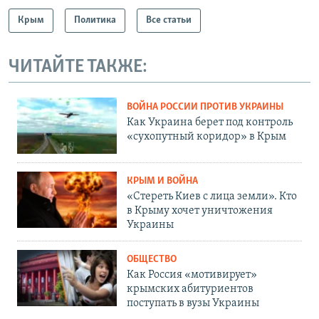
Крым
Политика
Все статьи
ЧИТАЙТЕ ТАКЖЕ:
ВОЙНА РОССИИ ПРОТИВ УКРАИНЫ
Как Украина берет под контроль
«сухопутный коридор» в Крым
КРЫМ И ВОЙНА
«Стереть Киев с лица земли». Кто
в Крыму хочет уничтожения
Украины
ОБЩЕСТВО
Как Россия «мотивирует»
крымских абитуриентов
поступать в вузы Украины