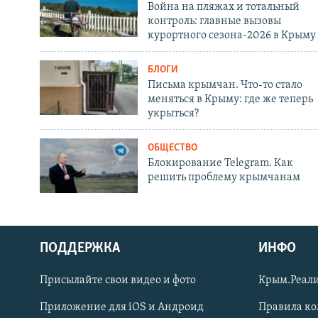
Война на пляжах и тотальный
контроль: главные вызовы
курортного сезона-2026 в Крыму
БЛОГИ
Письма крымчан. Что-то стало
меняться в Крыму: где же теперь
укрыться?
ОБЩЕСТВО
Блокирование Telegram. Как
решить проблему крымчанам
ПОДДЕРЖКА
ИНФО
Українською
Присылайте свои видео и фото
Крым.Реали
Qırımtatar
Приложение для iOS и Андроид
Правила к