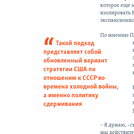
которое еще м
изолировать 
экспансионис
По мнению Пи
Такой подход
представляет собой
обновленный вариант
стратегии США по
отношению к СССР во
времена холодной войны,
а именно политику
сдерживания
– Я думаю, –с
мы действите