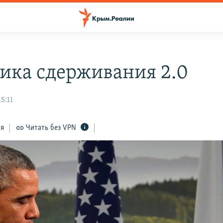
ика сдерживания 2.0
5:11
ся
Читать без VPN