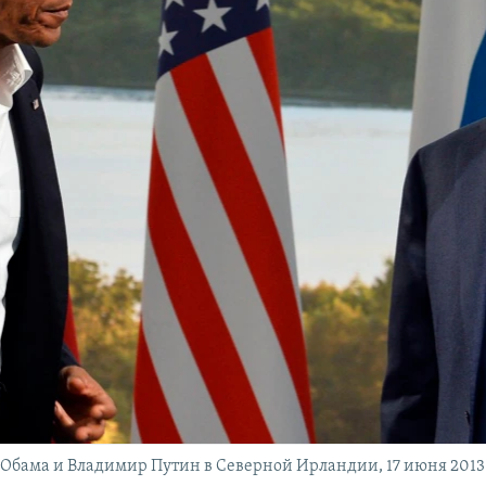
 Обама и Владимир Путин в Северной Ирландии, 17 июня 2013 