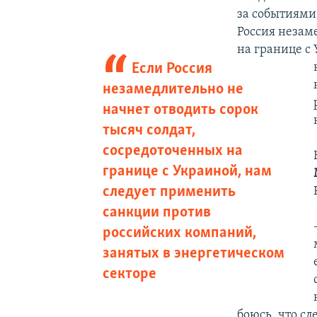
за событиями,
Россия незам
на границе с
Если Россия
незамедлительно не
начнет отводить сорок
тысяч солдат,
сосредоточенных на
границе с Украиной, нам
следует применить
санкции против
российских компаний,
занятых в энергетическом
секторе
боюсь, что с