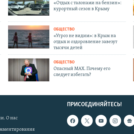
«Отдых с талонами на бензин»:
курортный сезон в Крыму
ОБЩЕСТВО
«Угроз не видим»: в Крым на
отдых и оздоровление завезут
тысячи детей
ОБЩЕСТВО
Опасный MAX. Почему его
следует избегать?
ПРИСОЕДИНЯЙТЕСЬ!
и. О нас
омментирования