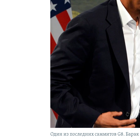
ПОБЕДИТЕЛЕЙ НЕ СУДЯТ?
КРЫМ.НЕПОКОРЕННЫЙ
ELIFBE
УКРАИНСКАЯ ПРОБЛЕМА КРЫМА
Один из последних саммитов G8. Барак