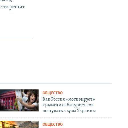
 это решит
ОБЩЕСТВО
Как Россия «мотивирует»
крымских абитуриентов
поступать в вузы Украины
ОБЩЕСТВО