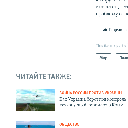
сказал он, –
проблему отн
Поделить
This item is part of
Мир
Поли
ЧИТАЙТЕ ТАКЖЕ:
ВОЙНА РОССИИ ПРОТИВ УКРАИНЫ
Как Украина берет под контроль
«сухопутный коридор» в Крым
ОБЩЕСТВО