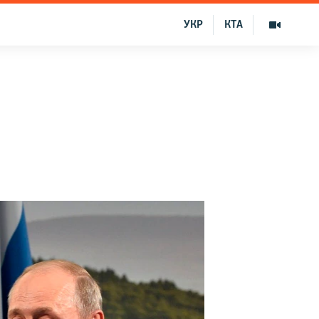
УКР
КТА