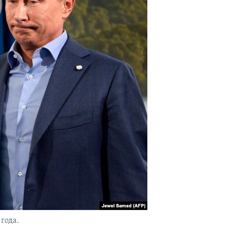
года.