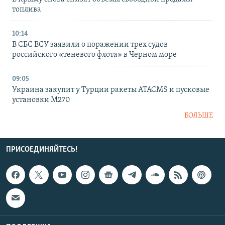
топлива
10:14
В СБС ВСУ заявили о поражении трех судов
российского «теневого флота» в Черном море
09:05
Украина закупит у Турции ракеты ATACMS и пусковые
установки M270
БОЛЬШЕ
ПРИСОЕДИНЯЙТЕСЬ!