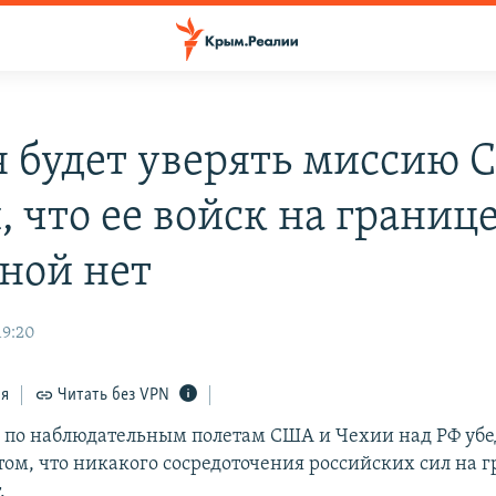
я будет уверять миссию 
 что ее войск на границе
ной нет
19:20
ся
Читать без VPN
 по наблюдательным полетам США и Чехии над РФ убе
том, что никакого сосредоточения российских сил на г
.