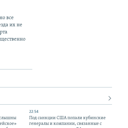
но все
зда их не
рта
существенно
22:54
 слышны
Под санкции США попали кубинские
дейское»
генералы и компании, связанные с