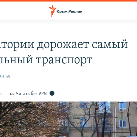
атории дорожает самый
льный транспорт
20:59
ся
Читать без VPN