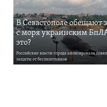
В Севастополе обещают 
с моря украинским БпЛА
это?
Российские власти города анонсировали появ
защиты от беспилотников