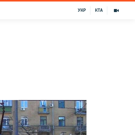
УКР
КТА