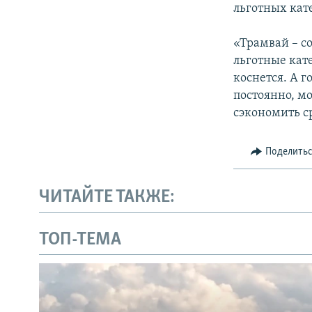
льготных кат
«Трамвай – с
льготные кат
коснется. А 
постоянно, м
сэкономить с
Поделить
ЧИТАЙТЕ ТАКЖЕ:
ТОП-ТЕМА