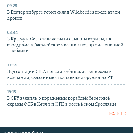
09:28
В Екатеринбурге горит склад Wildberries после атаки
дронов
08:44
В Крыму и Севастополе были слышны взрывы, на
аэродроме «Гвардейское» возник пожар с детонацией
– паблики
22:54
Под санкции США попали кубинские генералы и
компании, связанные с поставками оружия из РФ
19:15
В СБУ заявили о поражении кораблей береговой
охраны ФСБ в Керчи и НПЗ в российском Ярославле
БОЛЬШЕ