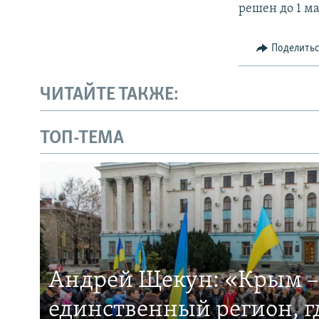
решен до 1 ма
Поделить
ЧИТАЙТЕ ТАКЖЕ:
ТОП-ТЕМА
Андрей Щекун: «Крым –
единственный регион, 