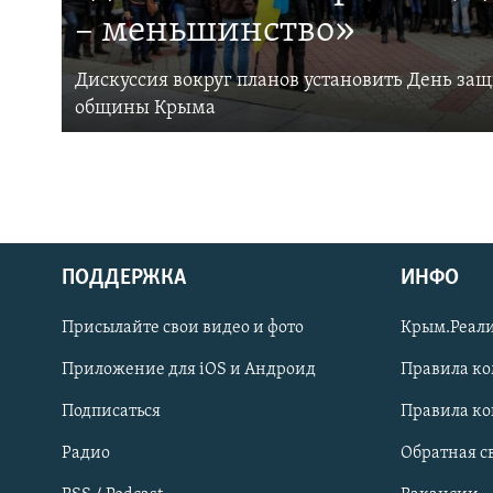
– меньшинство»
Дискуссия вокруг планов установить День за
общины Крыма
ПОДДЕРЖКА
ИНФО
Українською
Присылайте свои видео и фото
Крым.Реали
Qırımtatar
Приложение для iOS и Андроид
Правила к
Подписаться
Правила к
ПРИСОЕДИНЯЙТЕСЬ!
Радио
Обратная с