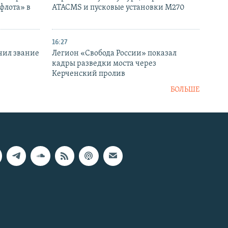
флота» в
ATACMS и пусковые установки M270
16:27
чил звание
Легион «Свобода России» показал
кадры разведки моста через
Керченский пролив
БОЛЬШЕ