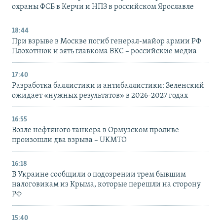
охраны ФСБ в Керчи и НПЗ в российском Ярославле
18:44
При взрыве в Москве погиб генерал-майор армии РФ
Плохотнюк и зять главкома ВКС – российские медиа
17:40
Разработка баллистики и антибаллистики: Зеленский
ожидает «нужных результатов» в 2026-2027 годах
16:55
Возле нефтяного танкера в Ормузском проливе
произошли два взрыва – UKMTO
16:18
В Украине сообщили о подозрении трем бывшим
налоговикам из Крыма, которые перешли на сторону
РФ
15:40