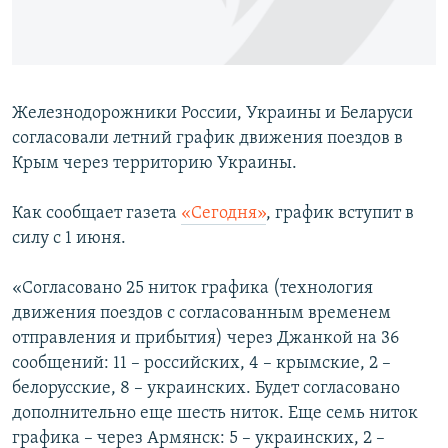
ПРИСОЕДИНЯЙТЕСЬ!
ПОБЕДИТЕЛЕЙ НЕ СУДЯТ?
КРЫМ.НЕПОКОРЕННЫЙ
ELIFBE
Железнодорожники России, Украины и Беларуси
УКРАИНСКАЯ ПРОБЛЕМА КРЫМА
согласовали летний график движения поездов в
Все сайты RFE/RL
Крым через территорию Украины.
Как сообщает газета
«Сегодня»
, график вступит в
силу с 1 июня.
«Согласовано 25 ниток графика (технология
движения поездов с согласованным временем
отправления и прибытия) через Джанкой на 36
сообщений: 11 – российских, 4 – крымские, 2 –
белорусские, 8 – украинских. Будет согласовано
дополнительно еще шесть ниток. Еще семь ниток
графика – через Армянск: 5 – украинских, 2 –