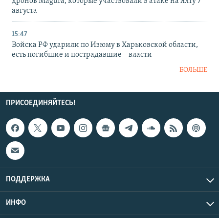
дронов Magura, которые участвовали в атаке на Ялту 7
августа
15:47
Войска РФ ударили по Изюму в Харьковской области,
есть погибшие и пострадавшие – власти
БОЛЬШЕ
ПРИСОЕДИНЯЙТЕСЬ!
ПОДДЕРЖКА
ИНФО