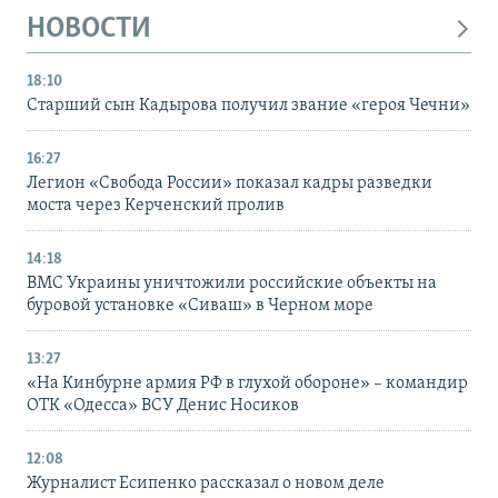
НОВОСТИ
18:10
Старший сын Кадырова получил звание «героя Чечни»
16:27
Легион «Свобода России» показал кадры разведки
моста через Керченский пролив
14:18
ВМС Украины уничтожили российские объекты на
буровой установке «Сиваш» в Черном море
13:27
«На Кинбурне армия РФ в глухой обороне» – командир
ОТК «Одесса» ВСУ Денис Носиков
12:08
Журналист Есипенко рассказал о новом деле