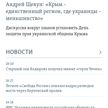
Андрей Щекун: «Крым –
единственный регион, где украинцы –
меньшинство»
Дискуссия вокруг планов установить День
защиты прав украинской общины Крыма
НОВОСТИ
18:10
Старший сын Кадырова получил звание «героя Чечни»
16:27
Легион «Свобода России» показал кадры разведки
моста через Керченский пролив
14:18
ВМС Украины уничтожили российские объекты на