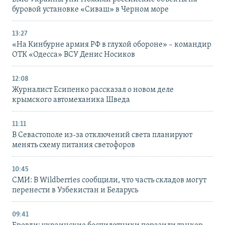
буровой установке «Сиваш» в Черном море
13:27
«На Кинбурне армия РФ в глухой обороне» – командир
ОТК «Одесса» ВСУ Денис Носиков
12:08
Журналист Есипенко рассказал о новом деле
крымского автомеханика Шведа
11:11
В Севастополе из-за отключений света планируют
менять схему питания светофоров
10:45
СМИ: В Wildberries сообщили, что часть складов могут
перенести в Узбекистан и Беларусь
09:41