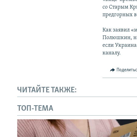
со Старым Кр
предгорных 
Как заявил «
Полюшкин, на
если Украина
каналу.
Поделить
ЧИТАЙТЕ ТАКЖЕ:
ТОП-ТЕМА