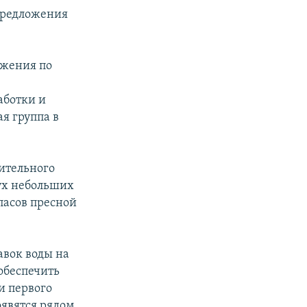
предложения
ожения по
аботки и
я группа в
нительного
ух небольших
пасов пресной
авок воды на
обеспечить
и первого
явятся рядом