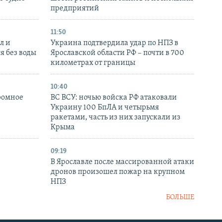
предприятий
11:50
л и
Украина подтвердила удар по НПЗ в
я без воды
Ярославской области РФ – почти в 700
километрах от границы
10:40
ромное
ВС ВСУ: ночью войска РФ атаковали
Украину 100 БпЛА и четырьмя
ракетами, часть из них запускали из
Крыма
09:19
В Ярославле после массированной атаки
дронов произошел пожар на крупном
НПЗ
БОЛЬШЕ