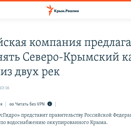
йская компания предлага
нять Северо-Крымский к
из двух рек
10:16
ся
Читать без VPN
сГидро» представит правительству Российской Федер
 по водоснабжению оккупированного Крыма.