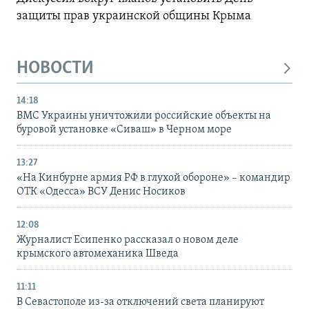
защиты прав украинской общины Крыма
НОВОСТИ
14:18
ВМС Украины уничтожили российские объекты на
буровой установке «Сиваш» в Черном море
13:27
«На Кинбурне армия РФ в глухой обороне» – командир
ОТК «Одесса» ВСУ Денис Носиков
12:08
Журналист Есипенко рассказал о новом деле
крымского автомеханика Шведа
11:11
В Севастополе из-за отключений света планируют