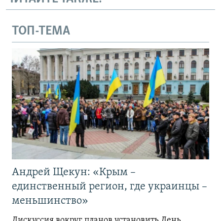
ТОП-ТЕМА
Андрей Щекун: «Крым –
единственный регион, где украинцы –
меньшинство»
Дискуссия вокруг планов установить День