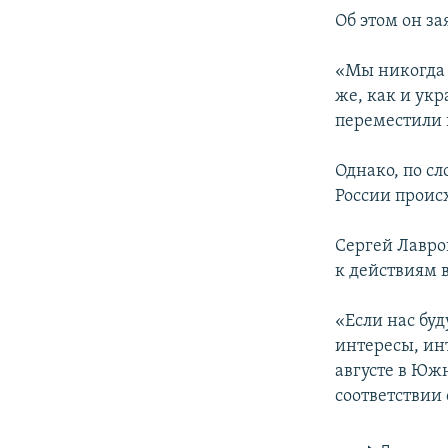
ПОБЕДИТЕЛЕЙ НЕ СУДЯТ?
Об этом он за
КРЫМ.НЕПОКОРЕННЫЙ
«Мы никогда 
ELIFBE
же, как и ук
УКРАИНСКАЯ ПРОБЛЕМА КРЫМА
переместили 
Однако, по с
России проис
Сергей Лавро
к действиям 
«Если нас буд
интересы, ин
августе в Южн
соответствии