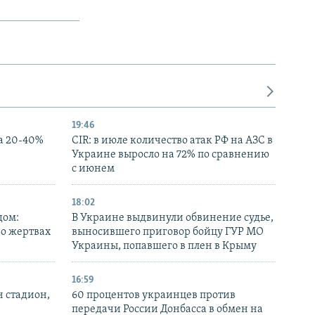
19:46
а 20-40%
CIR: в июле количество атак РФ на АЗС в
Украине выросло на 72% по сравнению
с июнем
18:02
дом:
В Украине выдвинули обвинение судье,
 о жертвах
выносившего приговор бойцу ГУР МО
Украины, попавшего в плен в Крыму
16:59
н стадион,
60 процентов украинцев против
передачи России Донбасса в обмен на