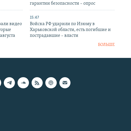
гарантии безопасности – опрос
15:47
вали видео
Войска РФ ударили по Изюму в
торые
Харьковской области, есть погибшие и
 августа
пострадавшие – власти
БОЛЬШЕ