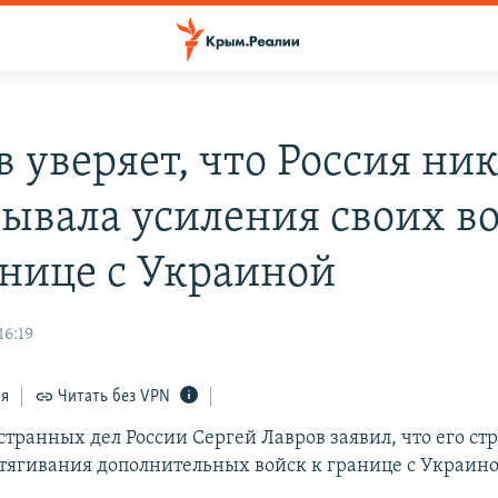
 уверяет, что Россия ни
рывала усиления своих в
анице с Украиной
16:19
ся
Читать без VPN
транных дел России Сергей Лавров заявил, что его ст
стягивания дополнительных войск к границе с Украино