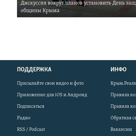
Дискуссия вокруг планов установить День за
общины Крыма
ПОДДЕРЖКА
ИНФО
Українською
Присылайте свои видео и фото
Крым.Реали
Qırımtatar
Приложение для iOS и Андроид
Правила к
Подписаться
Правила к
ПРИСОЕДИНЯЙТЕСЬ!
Радио
Обратная с
RSS / Podcast
Вакансии