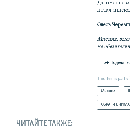
Да, именно м
начал аннекс
Олесь Черем
Мнения, выск
не обязатель
Поделить
This item is part of
Мнение
ОБРАТИ ВНИМ
ЧИТАЙТЕ ТАКЖЕ: