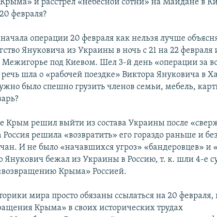
Крыма» и расстрел «небесной сотни» на Майдане в Ки
 20 февраля?
 начала операции 20 февраля как нельзя лучше объясн
ство Януковича из Украины в ночь с 21 на 22 февраля 
 Межигорье под Киевом. Шел 3-й день «операции за 
 речь шла о «рабочей поездке» Виктора Януковича в Ха
нужно было спешно грузить членов семьи, мебель, кар
варь?
не Крым решил выйти из состава Украины после «свер
 Россия решила «возвратить» его гораздо раньше и без
ан. И не было «начавшихся угроз» «бандеровцев» и 
то Янукович бежал из Украины в Россию, т. к. шли 4-е с
«возвращению Крыма» Россией.
торики мира просто обязаны ссылаться на 20 февраля, 
ращения Крыма» в своих исторических трудах