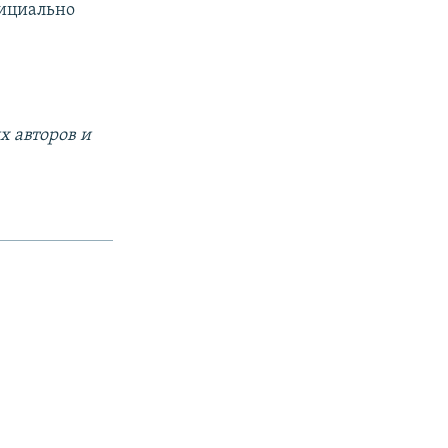
фициально
х авторов и