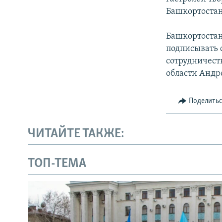
Башкортостан
Башкортостан
подписывать 
сотрудничест
области Андр
Поделить
ЧИТАЙТЕ ТАКЖЕ:
ТОП-ТЕМА