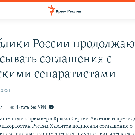
блики России продолжаю
сывать соглашения с
кими сепаратистами
20:31
ся
Читать без VPN
лашенный «премьер» Крыма Сергей Аксенов и презид
ашкортостан Рустэм Хамитов подписали соглашение о
ном, торгово-экономическом, научно-техническом, 