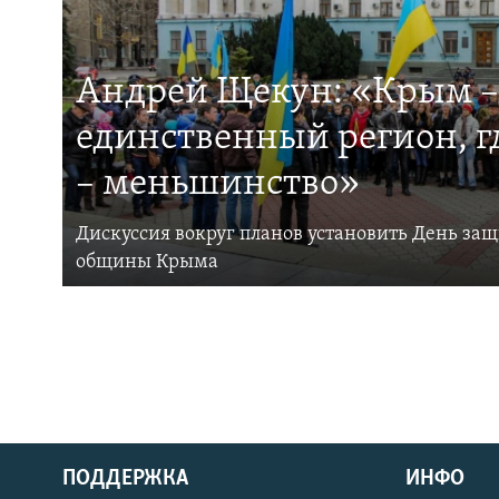
Андрей Щекун: «Крым –
единственный регион, 
– меньшинство»
Дискуссия вокруг планов установить День за
общины Крыма
ПОДДЕРЖКА
ИНФО