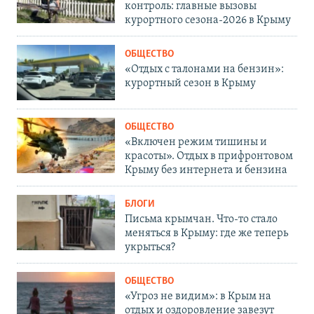
контроль: главные вызовы
курортного сезона-2026 в Крыму
ОБЩЕСТВО
«Отдых с талонами на бензин»:
курортный сезон в Крыму
ОБЩЕСТВО
«Включен режим тишины и
красоты». Отдых в прифронтовом
Крыму без интернета и бензина
БЛОГИ
Письма крымчан. Что-то стало
меняться в Крыму: где же теперь
укрыться?
ОБЩЕСТВО
«Угроз не видим»: в Крым на
отдых и оздоровление завезут