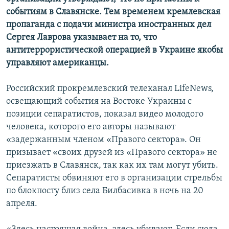
событиям в Славянске. Тем временем кремлевская
пропаганда с подачи министра иностранных дел
Сергея Лаврова указывает на то, что
антитеррористической операцией в Украине якобы
управляют американцы.
Российский прокремлевский телеканал LifeNews,
освещающий события на Востоке Украины с
позиции сепаратистов, показал видео молодого
человека, которого его авторы называют
«задержанным членом «Правого сектора». Он
призывает «своих друзей из «Правого сектора» не
приезжать в Славянск, так как их там могут убить.
Сепаратисты обвиняют его в организации стрельбы
по блокпосту близ села Билбасивка в ночь на 20
апреля.