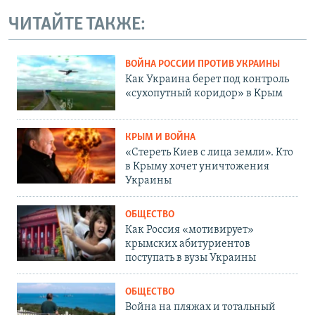
ЧИТАЙТЕ ТАКЖЕ:
ВОЙНА РОССИИ ПРОТИВ УКРАИНЫ
Как Украина берет под контроль
«сухопутный коридор» в Крым
КРЫМ И ВОЙНА
«Стереть Киев с лица земли». Кто
в Крыму хочет уничтожения
Украины
ОБЩЕСТВО
Как Россия «мотивирует»
крымских абитуриентов
поступать в вузы Украины
ОБЩЕСТВО
Война на пляжах и тотальный