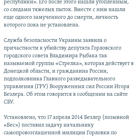
республики». Его после этого нашли утопленным,
со следами тяжелых пыток. Вместе с ним нашли
еще одного замученного до смерти, личность
которого пока не установлена.
Служба безопасности Украины заявила о
причастности к убийству депутата Горловского
городского совета Владимира Рыбака так
называемой группы «Стрелка», которая действует в
Донецкой области, и гражданина России,
подполковника Главного разведывательного
управления (ГРУ) Вооруженных сил России Игоря
Безлера. Об этом говорится в сообщении на сайте
СБУ.
Установлено, что 17 апреля 2014 Безлер (позывной
«Бес») поставил задачу начальнику
самопровозглашенной милиции Горловки по