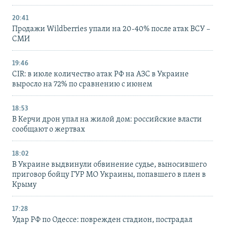
20:41
Продажи Wildberries упали на 20-40% после атак ВСУ –
СМИ
19:46
CIR: в июле количество атак РФ на АЗС в Украине
выросло на 72% по сравнению с июнем
18:53
В Керчи дрон упал на жилой дом: российские власти
сообщают о жертвах
18:02
В Украине выдвинули обвинение судье, выносившего
приговор бойцу ГУР МО Украины, попавшего в плен в
Крыму
17:28
Удар РФ по Одессе: поврежден стадион, пострадал