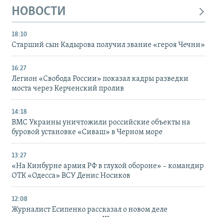
НОВОСТИ
18:10
Старший сын Кадырова получил звание «героя Чечни»
16:27
Легион «Свобода России» показал кадры разведки
моста через Керченский пролив
14:18
ВМС Украины уничтожили российские объекты на
буровой установке «Сиваш» в Черном море
13:27
«На Кинбурне армия РФ в глухой обороне» – командир
ОТК «Одесса» ВСУ Денис Носиков
12:08
Журналист Есипенко рассказал о новом деле