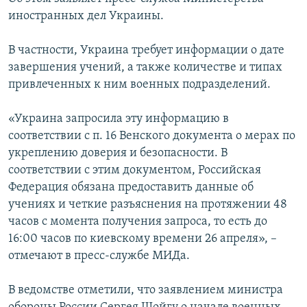
ПРИСОЕДИНЯЙТЕСЬ!
ПОБЕДИТЕЛЕЙ НЕ СУДЯТ?
иностранных дел Украины.
КРЫМ.НЕПОКОРЕННЫЙ
В частности, Украина требует информации о дате
ELIFBE
завершения учений, а также количестве и типах
привлеченных к ним военных подразделений.
УКРАИНСКАЯ ПРОБЛЕМА КРЫМА
Все сайты RFE/RL
«Украина запросила эту информацию в
соответствии с п. 16 Венского документа о мерах по
укреплению доверия и безопасности. В
соответствии с этим документом, Российская
Федерация обязана предоставить данные об
учениях и четкие разъяснения на протяжении 48
часов с момента получения запроса, то есть до
16:00 часов по киевскому времени 26 апреля», –
отмечают в пресс-службе МИДа.
В ведомстве отметили, что заявлением министра