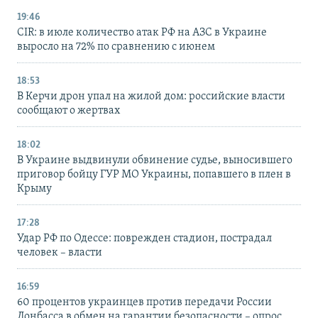
19:46
CIR: в июле количество атак РФ на АЗС в Украине
выросло на 72% по сравнению с июнем
18:53
В Керчи дрон упал на жилой дом: российские власти
сообщают о жертвах
18:02
В Украине выдвинули обвинение судье, выносившего
приговор бойцу ГУР МО Украины, попавшего в плен в
Крыму
17:28
Удар РФ по Одессе: поврежден стадион, пострадал
человек – власти
16:59
60 процентов украинцев против передачи России
Донбасса в обмен на гарантии безопасности – опрос