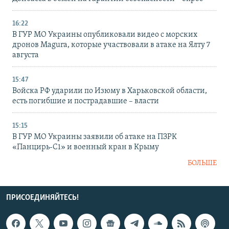
16:22
В ГУР МО Украины опубликовали видео с морских
дронов Magura, которые участвовали в атаке на Ялту 7
августа
15:47
Войска РФ ударили по Изюму в Харьковской области,
есть погибшие и пострадавшие – власти
15:15
В ГУР МО Украины заявили об атаке на ПЗРК
«Панцирь-С1» и военный кран в Крыму
БОЛЬШЕ
ПРИСОЕДИНЯЙТЕСЬ!