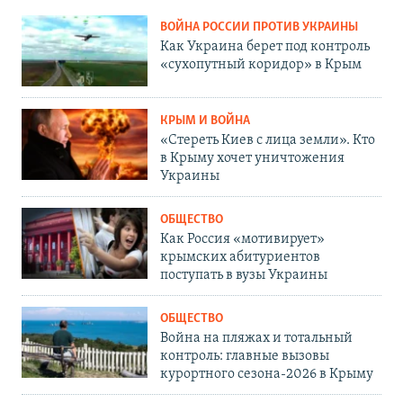
ВОЙНА РОССИИ ПРОТИВ УКРАИНЫ
Как Украина берет под контроль
«сухопутный коридор» в Крым
КРЫМ И ВОЙНА
«Стереть Киев с лица земли». Кто
в Крыму хочет уничтожения
Украины
ОБЩЕСТВО
Как Россия «мотивирует»
крымских абитуриентов
поступать в вузы Украины
ОБЩЕСТВО
Война на пляжах и тотальный
контроль: главные вызовы
курортного сезона-2026 в Крыму