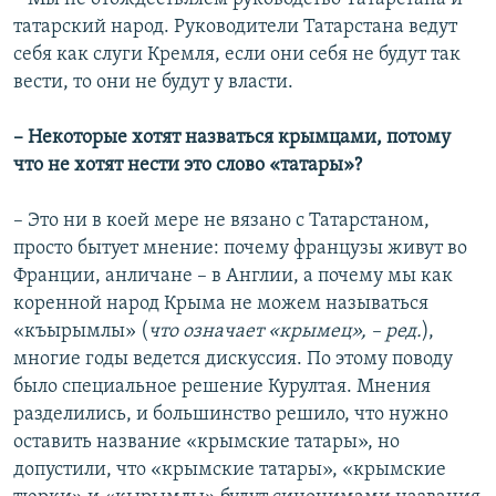
татарский народ. Руководители Татарстана ведут
себя как слуги Кремля, если они себя не будут так
вести, то они не будут у власти.
–
Некоторые хотят назваться крымцами, потому
что не хотят нести это слово «татары»?
–
Это ни в коей мере не вязано с Татарстаном,
просто бытует мнение: почему французы живут во
Франции, анличане – в Англии, а почему мы как
коренной народ Крыма не можем называться
«къырымлы» (
что означает «крымец», – ред.
),
многие годы ведется дискуссия. По этому поводу
было специальное решение Курултая. Мнения
разделились, и большинство решило, что нужно
оставить название «крымские татары», но
допустили, что «крымские татары», «крымские