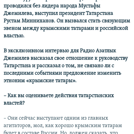
проводился без лидера народа Мустафы
Джемилева, выступил президент Татарстана
Рустам Минниханов. Он вызвался стать связующим
звеном между крымскими татарами и российской
властью.
В эксклюзивном интервью для Радио Азатлык
Джемилев высказал свое отношение к руководству
Татарстана и рассказал о том, не связано ли с
последними событиями предложение изменить
этноним «крымские татары».
–
Как вы оцениваете действия татарстанских
властей?
–
Они сейчас выступают одним из главных
агитаторов, мол, как хорошо крымским татарам
будет в составе России. Но, должен сказать, что