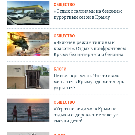
ОБЩЕСТВО
«Отдых с талонами на бензин»:
курортный сезон в Крыму
ОБЩЕСТВО
«Включен режим тишины и
красоты». Отдых в прифронтовом
Крыму без интернета и бензина
БЛОГИ
Письма крымчан. Что-то стало
меняться в Крыму: где же теперь
укрыться?
ОБЩЕСТВО
«Угроз не видим»: в Крым на
отдых и оздоровление завезут
тысячи детей