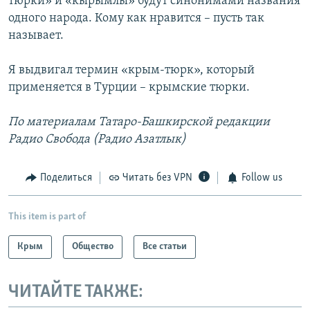
тюрки» и «кырымлы» будут синонимами названия
одного народа. Кому как нравится – пусть так
называет.
Я выдвигал термин «крым-тюрк», который
применяется в Турции – крымские тюрки.
По материалам Татаро-Башкирской редакции
Радио Свобода (Радио Азатлык)
Поделиться
Читать без VPN
Follow us
This item is part of
Крым
Общество
Все статьи
ЧИТАЙТЕ ТАКЖЕ: