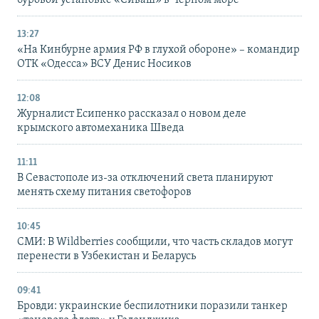
буровой установке «Сиваш» в Черном море
13:27
«На Кинбурне армия РФ в глухой обороне» – командир
ОТК «Одесса» ВСУ Денис Носиков
12:08
Журналист Есипенко рассказал о новом деле
крымского автомеханика Шведа
11:11
В Севастополе из-за отключений света планируют
менять схему питания светофоров
10:45
СМИ: В Wildberries сообщили, что часть складов могут
перенести в Узбекистан и Беларусь
09:41
Бровди: украинские беспилотники поразили танкер