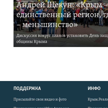
Андрей Щекун: «Крым –
единственный регион, 
– меньшинство»
Дискуссия вокруг планов установить День за
общины Крыма
ПОДДЕРЖКА
ИНФО
Українською
Присылайте свои видео и фото
Крым.Реали
Qırımtatar