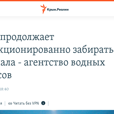
продолжает
кционированно забирать
нала - агентство водных
сов
18:40
ся
Читать без VPN