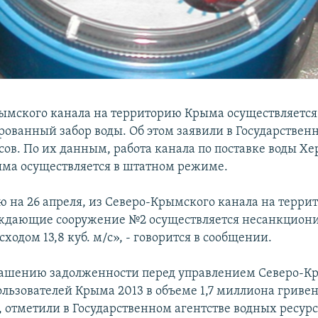
ымского канала на территорию Крыма осуществляется
ованный забор воды. Об этом заявили в Государствен
сов. По их данным, работа канала по поставке воды Х
ыма осуществляется в штатном режиме.
ю на 26 апреля, из Северо-Крымского канала на терр
аждающие сооружение №2 осуществляется несанкцио
сходом 13,8 куб. м/с», - говорится в сообщении.
гашению задолженности перед управлением Северо-К
льзователей Крыма 2013 в объеме 1,7 миллиона гривен
отметили в Государственном агентстве водных ресурс