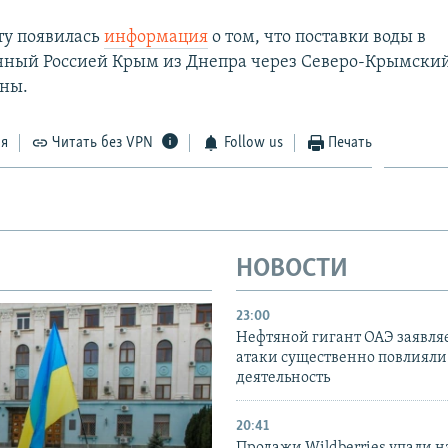
ту появилась
информация
о том, что поставки воды в
ный Россией Крым из Днепра через Северо-Крымский
ны.
ся
Читать без VPN
Follow us
Печать
НОВОСТИ
23:00
Нефтяной гигант ОАЭ заявляе
атаки существенно повлияли 
деятельность
20:41