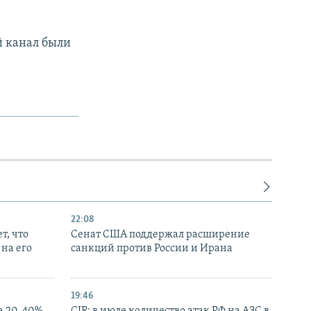
 канал были
22:08
т, что
Сенат США поддержал расширение
на его
санкций против России и Ирана
19:46