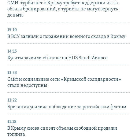
СМИ: турбизнес в Крыму требует поддержки из-за
обвала бронирований, а туристы не могут вернуть
деньги
15:10
В ВСУ заявили о поражении военного склада в Крыму
14:15
Хуситы заявили об атаке на НПЗ Saudi Aramco
13:33
Сайт и социальные сети «Крымской солидарности»
стали недоступны
12:22
Британия усилила наблюдение за российским флотом
11:18
В Крыму снова снизят объемы свободной продажи
топлива