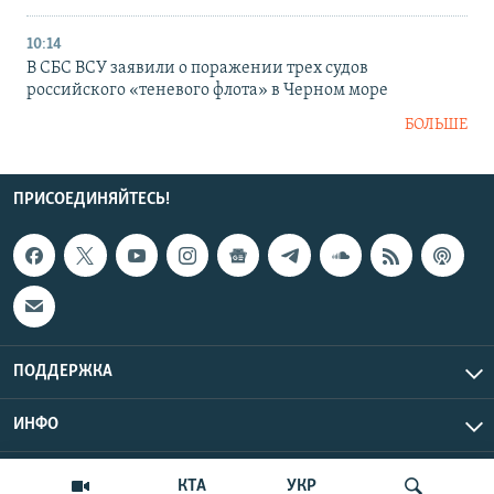
10:14
В СБС ВСУ заявили о поражении трех судов
российского «теневого флота» в Черном море
БОЛЬШЕ
ПРИСОЕДИНЯЙТЕСЬ!
ПОДДЕРЖКА
ИНФО
UTC+3
Copyright Крым.Реалии, 2026 | Все права защищены.
КТА
УКР