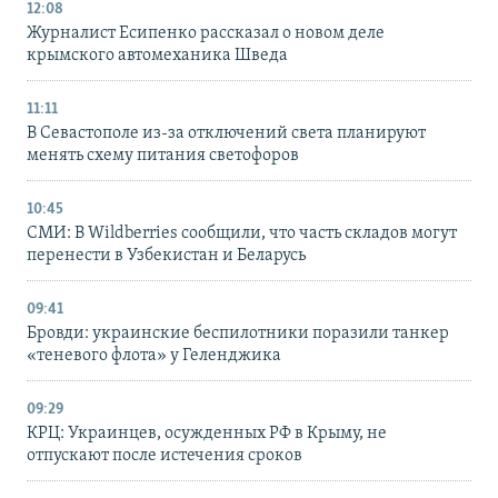
12:08
Журналист Есипенко рассказал о новом деле
крымского автомеханика Шведа
11:11
В Севастополе из-за отключений света планируют
менять схему питания светофоров
10:45
СМИ: В Wildberries сообщили, что часть складов могут
перенести в Узбекистан и Беларусь
09:41
Бровди: украинские беспилотники поразили танкер
«теневого флота» у Геленджика
09:29
КРЦ: Украинцев, осужденных РФ в Крыму, не
отпускают после истечения сроков