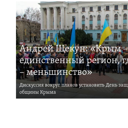
Андрей Щекун: «Крым –
единственный регион, 
– меньшинство»
Дискуссия вокруг планов установить День за
общины Крыма