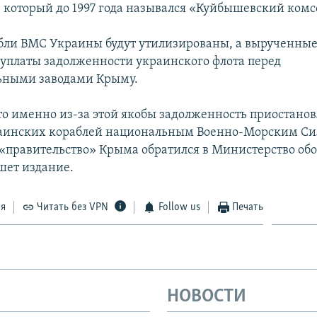
 который до 1997 года назывался «Куйбышевский комс
ли ВМС Украины будут утилизированы, а вырученные
т уплаты задолженности украинского флота перед
ьными заводами Крыму.
о именно из-за этой якобы задолженность приостано
аинских кораблей национальным Военно-Морским Си
«правительство» Крыма обратился в Министерство об
шет издание.
ся
Читать без VPN
Follow us
Печать
НОВОСТИ