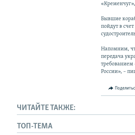
«Кременчуг»,
Бывшие кораб
пойдут в сче
судостроител
Напомним, чт
передача укр
требованием 
России», – пи
Поделить
ЧИТАЙТЕ ТАКЖЕ:
ТОП-ТЕМА