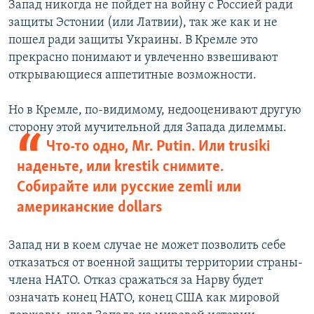
Запад никогда не пойдет на войну с Россией ради
защиты Эстонии (или Латвии), так же как и не
пошел ради защиты Украины. В Кремле это
прекрасно понимают и увлеченно взвешивают
открывающиеся аппетитные возможности.
Но в Кремле, по-видимому, недооценивают другую
сторону этой мучительной для
Запада дилеммы.
Что-то одно, Mr. Putin. Или trusiki
наденьте, или krestik снимите.
Собирайте или русские zemli или
американские dollars
Запад ни в коем случае не может позволить себе
отказаться от военной защиты территории страны-
члена НАТО. Отказ сражаться за Нарву будет
означать конец НАТО, конец США как мировой