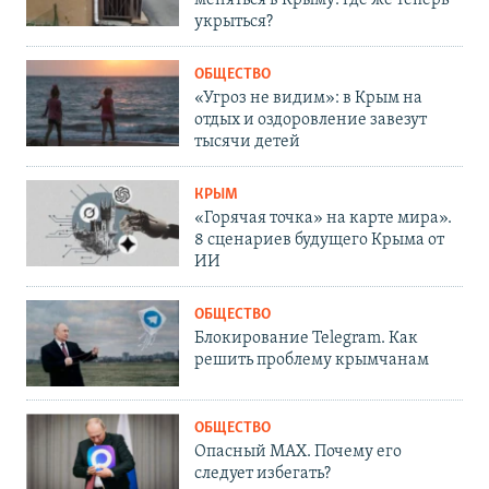
укрыться?
ОБЩЕСТВО
«Угроз не видим»: в Крым на
отдых и оздоровление завезут
тысячи детей
КРЫМ
«Горячая точка» на карте мира».
8 сценариев будущего Крыма от
ИИ
ОБЩЕСТВО
Блокирование Telegram. Как
решить проблему крымчанам
ОБЩЕСТВО
Опасный MAX. Почему его
следует избегать?