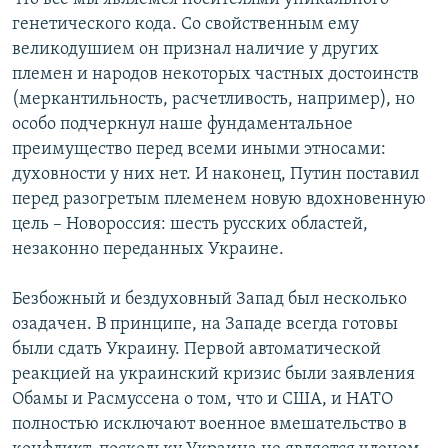
генетического кода. Со свойственным ему
великодушием он признал наличие у других
племен и народов некоторых частных достоинств
(меркантильность, расчетливость, например), но
особо подчеркнул наше фундаментальное
преимущество перед всеми иными этносами:
духовности у них нет. И наконец, Путин поставил
перед разогретым племенем новую вдохновенную
цель – Новороссия: шесть русских областей,
незаконно переданных Украине.
Безбожный и бездуховный Запад был несколько
озадачен. В принципе, на Западе всегда готовы
были сдать Украину. Первой автоматической
реакцией на украинский кризис были заявления
Обамы и Расмуссена о том, что и США, и НАТО
полностью исключают военное вмешательство в