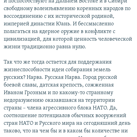
и поспособствуют на Дальнем Востоке и в Сибири
свободному волеизъявлению коренных народов по
воссоединению с их исторической родиной,
империей династии Юань. И бессмысленно
полагаться на ядерное оружие в конфликте с
цивилизацией, для которой ценность человеческой
жизни традиционно равна нулю.
Так что же тогда остается для поддержания
жизнеспособности идеи собирания земель
русских? Нарва. Русская Нарва. Город русской
боевой славы, датская крепость, сожженная
Иваном Грозным и по какому-то странному
недоразумению оказавшаяся на территории
страны – члена агрессивного блока НАТО. Да,
соотношение потенциалов обычных вооружений
стран НАТО и Русского мира на сегодняшний день
таково, что на чем бы и в каком бы количестве ни