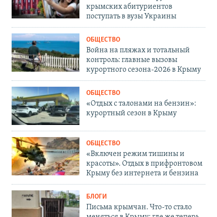
крымских абитуриентов
поступать в вузы Украины
ОБЩЕСТВО
Война на пляжах и тотальный
контроль: главные вызовы
курортного сезона-2026 в Крыму
ОБЩЕСТВО
«Отдых с талонами на бензин»:
курортный сезон в Крыму
ОБЩЕСТВО
«Включен режим тишины и
красоты». Отдых в прифронтовом
Крыму без интернета и бензина
БЛОГИ
Письма крымчан. Что-то стало
меняться в Крыму: где же теперь