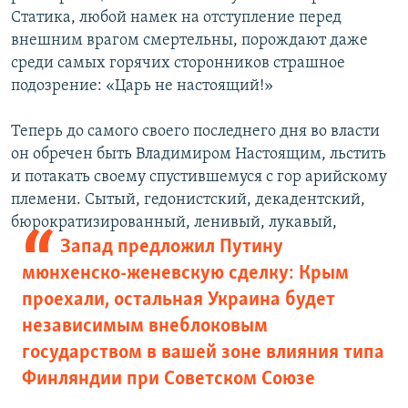
Статика, любой намек на отступление перед
внешним врагом смертельны, порождают даже
среди самых горячих сторонников страшное
подозрение: «Царь не настоящий!»
Теперь до самого своего последнего дня во власти
он обречен быть Владимиром Настоящим, льстить
и потакать своему спустившемуся с гор арийскому
племени. Сытый, гедонистский, декадентский,
бюрократизированный, ленивый, лукавый,
Запад предложил Путину
мюнхенско-женевскую сделку: Крым
проехали, остальная Украина будет
независимым внеблоковым
государством в вашей зоне влияния типа
Финляндии при Советском Союзе