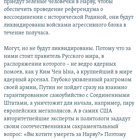
приедут зеленые человечки в Нарву, чтобы
обеспечить проведение референдума о
воссоединении с исторической Родиной, они будут
ликвидированы войсками агрессивного блока в
течение получаса.
Могут, но не будут ликвидированы. Потому что за
ними стоит правитель Русского мира, в
распоряжении которого – не ведро ядерных
помоев, как у Ким Чен Ына, а крупнейший в мире
ядерный арсенал. Глубоко уязвленный разгромом
своей армии, Путин не пойдет сразу на взаимно
гарантированное самоубийство с Соединенными
Штатами, а уничтожит для начала, например, пару
европейских мегаполисов. А в самих США
авторитетнейшие эксперты и политологи зададут
своим соотечественникам сакраментальный
вопрос: «Вы хотите умереть за Нарву?» Поэтому