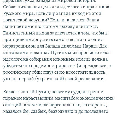
державы, уход Запада из мировой истории.
Соблазнительная цель для идеологов и практиков
Русского мира. Eсть ли у Запада выход из этой
логической ловушки? Есть, и, кажется, Запад
начинает именно к этому выходу двигаться.
Единственный выход заключается в том, чтобы в
принципе не допустить самого возникновения
неразрешимой для Запада дилеммы Нарвы. Для
этого заимствованная Путиным из прошлого века
идеологема собирания исконных земель должна
убедительно продемонстрировать (и прежде всего
российскому обществу) свою несостоятельность
уже на первой (украинской) своей реализации.
Коллективный Путин, по всему судя, искренне
поражен нарастающим масштабом экономических
санкций, в том числе персональных, со стороны,
казалось бы, слабых, безвольных и до последнего