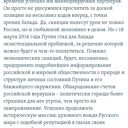
времени успешно им манипулируемых партнеров.
Он просто не удосужился просчитать за доской
позицию на несколько ходов вперед, с точки
зрения Запада. Да, санкции нанесут урон не только
России, но и глобальной экономике в целом. Но с 18
марта 2014 года Путин стал для Запада
экзистенциальной проблемой, за решение которой
можно будет и чем-то поплатиться. Помимо
экономических санкций, будет, несомненно,
предпринято подробнейшее информирование
российской и мировой общественности о природе и
структуре личных состояний Путина и его
ближайшего окружения. Обнародование счетов
российской верхушки – политически гораздо более
страшная для нее угроза, чем просто их
замораживание. Успешно продолжать
историческую миссию духовного вождя Русского
мира с подобной репутацией в глазах своих