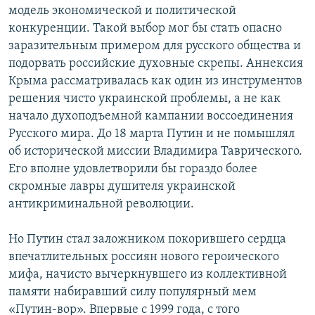
модель экономической и политической
конкуренции. Такой выбор мог бы стать опасно
заразительным примером для русского общества и
подорвать российские духовные скрепы. Аннексия
Крыма рассматривалась как один из инструментов
решения чисто украинской проблемы, а не как
начало духоподъемной кампании воссоединения
Русского мира. До 18 марта Путин и не помышлял
об исторической миссии Владимира Таврического.
Его вполне удовлетворили бы гораздо более
скромные лавры душителя украинской
антикриминальной революции.
Но Путин стал заложником покорившего сердца
впечатлительных россиян нового героического
мифа, начисто вычеркнувшего из коллективной
памяти набиравший силу популярный мем
«Путин-вор». Впервые с 1999 года, с того