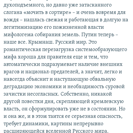
духоподъемного, но давно уже затасканного
слогана «мочить в сортире» – и очень вовремя для
вождя – нашлась свежая и работающая в долгую на
легитимизацию его пожизненной власти
мифологема собирания земель. Путин теперь –
наше все. Крымнаш. Русский мир. Это
романтическая перезагрузка системообразующего
мифа хороша для правителя еще и тем, что
автоматически подразумевает наличие внешних
врагов и национал-предателей, а значит, легко и
навсегда объяснит и наступающую обвальную
деградацию экономики и необходимость суровой
зачистки несогласных. Собственно, никакой
другой повестки дня, скрепляющей кремлевскую
власть, он сформулировать уже не в состоянии. Но
и она же, и в этом таится ее серьезная опасность,
требует динамики, картины непрерывно
расширяющейся вселенной Русского мира.