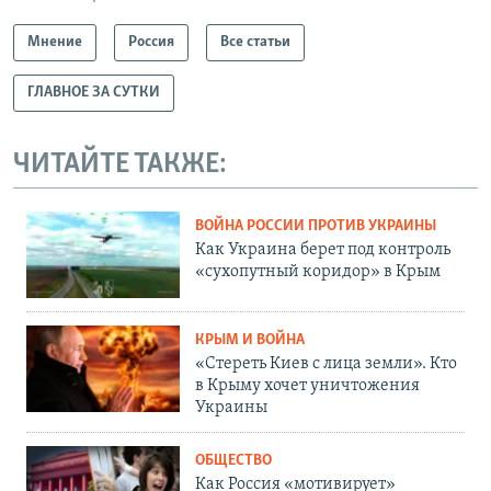
Мнение
Россия
Все статьи
ГЛАВНОЕ ЗА СУТКИ
ЧИТАЙТЕ ТАКЖЕ:
ВОЙНА РОССИИ ПРОТИВ УКРАИНЫ
Как Украина берет под контроль
«сухопутный коридор» в Крым
КРЫМ И ВОЙНА
«Стереть Киев с лица земли». Кто
в Крыму хочет уничтожения
Украины
ОБЩЕСТВО
Как Россия «мотивирует»