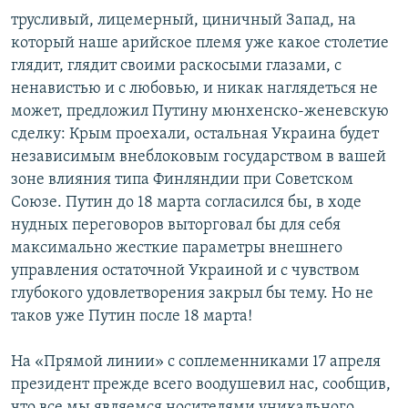
трусливый, лицемерный, циничный Запад, на
который наше арийское племя уже какое столетие
глядит, глядит своими раскосыми глазами, с
ненавистью и с любовью, и никак наглядеться не
может, предложил Путину мюнхенско-женевскую
сделку: Крым проехали, остальная Украина будет
независимым внеблоковым государством в вашей
зоне влияния типа Финляндии при Советском
Союзе. Путин до 18 марта согласился бы, в ходе
нудных переговоров выторговал бы для себя
максимально жесткие параметры внешнего
управления остаточной Украиной и с чувством
глубокого удовлетворения закрыл бы тему. Но не
таков уже Путин после 18 марта!
На «Прямой линии» с соплеменниками 17 апреля
президент прежде всего воодушевил нас, сообщив,
что все мы являемся носителями уникального