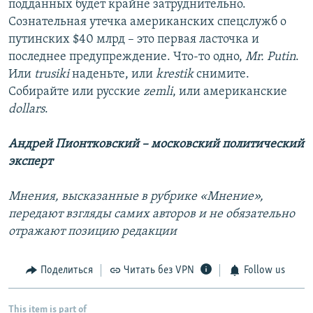
подданных будет крайне затруднительно.
Сознательная утечка американских спецслужб о
путинских $40 млрд – это первая ласточка и
последнее предупреждение. Что-то одно,
Mr. Putin
.
Или
trusiki
наденьте, или
krestik
снимите.
Собирайте или русские
zemli
, или американские
dollars
.
Андрей Пионтковский – московский политический
эксперт
Мнения, высказанные в рубрике «Мнение»,
передают взгляды самих авторов и не обязательно
отражают позицию редакции
Поделиться
Читать без VPN
Follow us
This item is part of