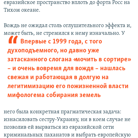
евразийское пространство вплоть до форта Росс на
Тихом океане.
Вождь не ожидал столь оглушительного эффекта и,
может быть, не стремился к
нему изначально. У
Впервые с 1999 года, с того
духоподъемного, но давно уже
затасканного слогана «мочить в сортире»
– и очень вовремя для вождя – нашлась
свежая и работающая в долгую на
легитимизацию его пожизненной власти
мифологема собирания земель
него была конкретная прагматическая задача:
изнасиловать сестру-Украину, ни в коем случае не
позволив ей вырваться из евразийской сети
криминальных паханатов и выбрать европейскую