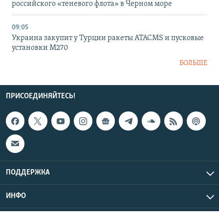
российского «теневого флота» в Черном море
09:05
Украина закупит у Турции ракеты ATACMS и пусковые
установки M270
БОЛЬШЕ
ПРИСОЕДИНЯЙТЕСЬ!
ПОДДЕРЖКА
ИНФО