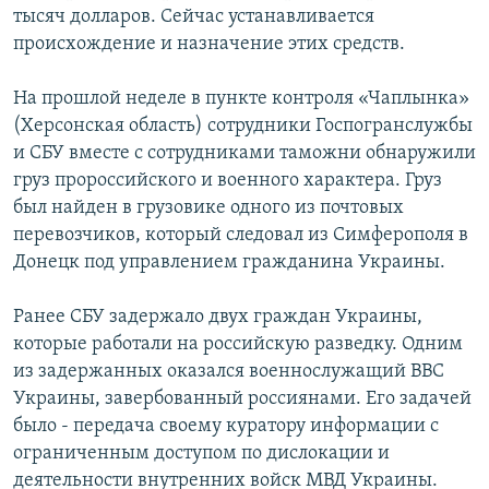
тысяч долларов. Сейчас устанавливается
происхождение и назначение этих средств.
На прошлой неделе в пункте контроля «Чаплынка»
(Херсонская область) сотрудники Госпогранслужбы
и СБУ вместе с сотрудниками таможни обнаружили
груз пророссийского и военного характера. Груз
был найден в грузовике одного из почтовых
перевозчиков, который следовал из Симферополя в
Донецк под управлением гражданина Украины.
Ранее СБУ задержало двух граждан Украины,
которые работали на российскую разведку. Одним
из задержанных оказался военнослужащий ВВС
Украины, завербованный россиянами. Его задачей
было - передача своему куратору информации с
ограниченным доступом по дислокации и
деятельности внутренних войск МВД Украины.