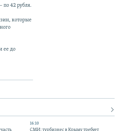
– по 42 рубля.
зин, которые
ного
 ее до
16:10
часть
СМИ: турбизнес в Крыму требует