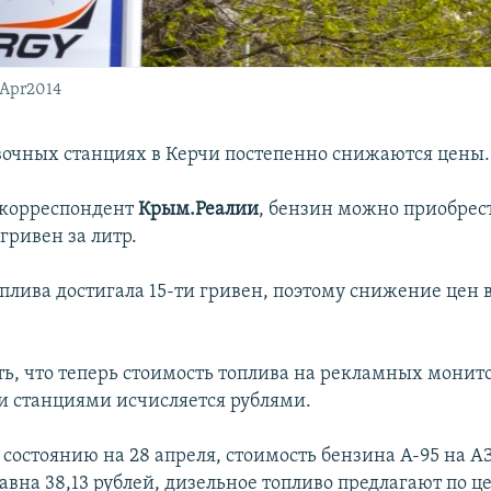
8Apr2014
вочных станциях в Керчи постепенно снижаются цены.
 корреспондент
Крым.Реалии
, бензин можно приобрест
 гривен за литр.
оплива достигала 15-ти гривен, поэтому снижение цен 
ть, что теперь стоимость топлива на рекламных монит
 станциями исчисляется рублями.
 состоянию на 28 апреля, стоимость бензина А-95 на А
вна 38,13 рублей, дизельное топливо предлагают по це