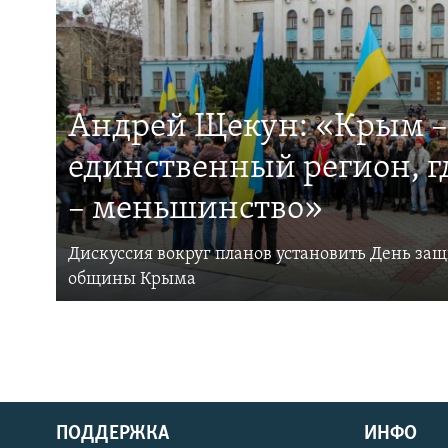
Андрей Щекун: «Крым –
единственный регион, 
– меньшинство»
Дискуссия вокруг планов установить День за
общины Крыма
ПОДДЕРЖКА
ИНФО