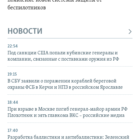
появление новой системы защиты от
беспилотников
НОВОСТИ
22:54
Под санкции США попали кубинские генералы и
компании, связанные с поставками оружия из РФ
19:15
В СБУ заявили о поражении кораблей береговой
охраны ФСБ в Керчи и НПЗ в российском Ярославле
18:44
При взрыве в Москве погиб генерал-майор армии РФ
Плохотнюк и зять главкома ВКС – российские медиа
17:40
Разработка баллистики и антибаллистики: Зеленский