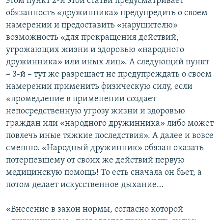
этом пункт 2-й этой статьи предусматривает
обязанность «дружинника» предупредить о своем
намерении и предоставить «нарушителю»
возможность «для прекращения действий,
угрожающих жизни и здоровью «народного
дружинника» или иных лиц». А следующий пункт
– 3-й – тут же разрешает не предупреждать о своем
намерении применить физическую силу, если
«промедление в применении создает
непосредственную угрозу жизни и здоровью
граждан или «народного дружинника» либо может
повлечь иные тяжкие последствия». А далее и вовсе
смешно. «Народный дружинник» обязан оказать
потерпевшему от своих же действий первую
медицинскую помощь! То есть сначала он бьет, а
потом делает искусственное дыхание…
«Внесение в закон нормы, согласно которой