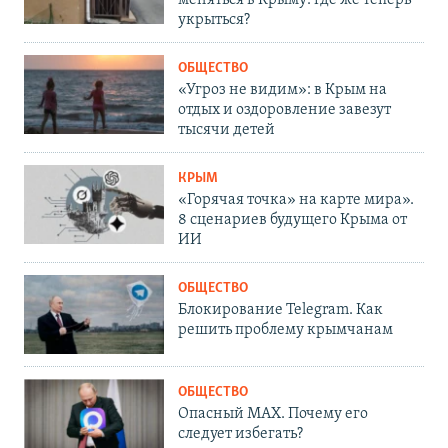
укрыться?
ОБЩЕСТВО
«Угроз не видим»: в Крым на
отдых и оздоровление завезут
тысячи детей
КРЫМ
«Горячая точка» на карте мира».
8 сценариев будущего Крыма от
ИИ
ОБЩЕСТВО
Блокирование Telegram. Как
решить проблему крымчанам
ОБЩЕСТВО
Опасный MAX. Почему его
следует избегать?