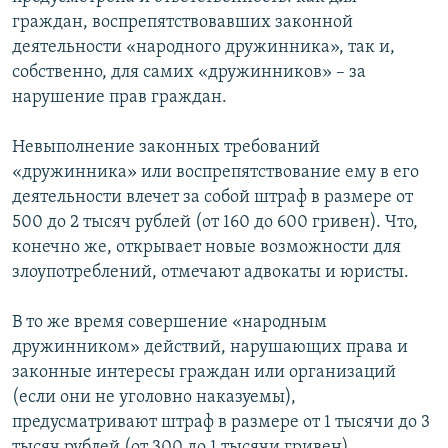
граждан, воспрепятствовавших законной
деятельности «народного дружинника», так и,
собственно, для самих «дружинников» – за
нарушение прав граждан.
Невыполнение законных требований
«дружинника» или воспрепятствование ему в его
деятельности влечет за собой штраф в размере от
500 до 2 тысяч рублей (от 160 до 600 гривен). Что,
конечно же, открывает новые возможности для
злоупотреблений, отмечают адвокаты и юристы.
В то же время совершение «народным
дружинником» действий, нарушающих права и
законные интересы граждан или организаций
(если они не уголовно наказуемы),
предусматривают штраф в размере от 1 тысячи до 3
тысяч рублей (от 300 до 1 тысячи гривен).