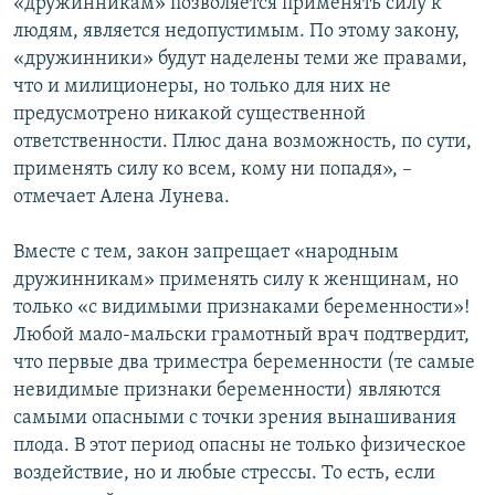
«дружинникам» позволяется применять силу к
людям, является недопустимым. По этому закону,
«дружинники» будут наделены теми же правами,
что и милиционеры, но только для них не
предусмотрено никакой существенной
ответственности. Плюс дана возможность, по сути,
применять силу ко всем, кому ни попадя», –
отмечает Алена Лунева.
Вместе с тем, закон запрещает «народным
дружинникам» применять силу к женщинам, но
только «с видимыми признаками беременности»!
Любой мало-мальски грамотный врач подтвердит,
что первые два триместра беременности (те самые
невидимые признаки беременности) являются
самыми опасными с точки зрения вынашивания
плода. В этот период опасны не только физическое
воздействие, но и любые стрессы. То есть, если