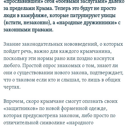
«прославившей» себя «боевыми заслугами» далеко
за пределами Крыма. Теперь это будут не просто
люди в камуфляже, которые патрулируют улицы
(кстати, незаконно), а «народные дружинники» с
законными правами.
Знание законодательных нововведений, о которых
пойдет речь, важно для каждого крымчанина,
поскольку эти нормы рано или поздно коснутся
любого. Простой опрос знакомых о том, знают ли
они о существовании нового закона, подтверждает,
что о таковом если кто и слышал, то лишь в общих
чертах.
Впрочем, скоро крымчане смогут опознать своих
«защитников» по новой форменной одежде,
которая предусмотрена законом, либо просто по
отличительной символике «народного