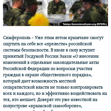
ПРИСОЕДИНЯЙТЕСЬ!
ПОБЕДИТЕЛЕЙ НЕ СУДЯТ?
КРЫМ.НЕПОКОРЕННЫЙ
ELIFBE
УКРАИНСКАЯ ПРОБЛЕМА КРЫМА
Все сайты RFE/RL
Симферополь – Уже этим летом крымчане смогут
ощутить на себе все «прелести» российской
системы безопасности. В июле в силу вступит
принятый Госдумой России Закон «О внесении
изменений в отдельные законодательные акты
Российской Федерации по вопросам участия
граждан в охране общественного порядка»,
который дает возможность местной
сепаратистской власти не только контролировать
всех и каждого, но и эффективно воздействовать на
тех, кто мешает. Доверят это уже известной на
полуострове «крымской самообороне»,