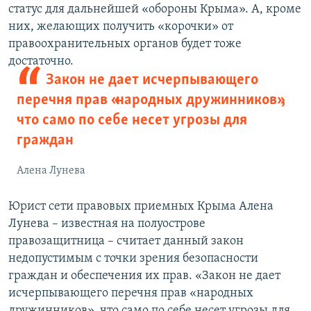
статус для дальнейшей «обороны Крыма». А, кроме
них, желающих получить «корочки» от
правоохранительных органов будет тоже
достаточно.
Закон не дает исчерпывающего
перечня прав «народных дружинников»,
что само по себе несет угрозы для
граждан
Алена Лунева
Юрист сети правовых приемных Крыма Алена
Лунева – известная на полуострове
правозащитница – считает данный закон
недопустимым с точки зрения безопасности
граждан и обеспечения их прав. «Закон не дает
исчерпывающего перечня прав «народных
дружинников», что само по себе несет угрозы для