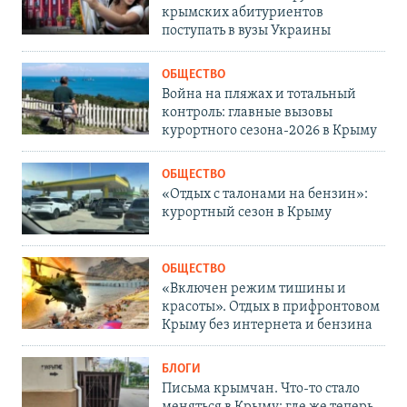
крымских абитуриентов
поступать в вузы Украины
ОБЩЕСТВО
Война на пляжах и тотальный
контроль: главные вызовы
курортного сезона-2026 в Крыму
ОБЩЕСТВО
«Отдых с талонами на бензин»:
курортный сезон в Крыму
ОБЩЕСТВО
«Включен режим тишины и
красоты». Отдых в прифронтовом
Крыму без интернета и бензина
БЛОГИ
Письма крымчан. Что-то стало
меняться в Крыму: где же теперь