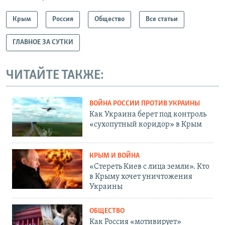
Крым
Россия
Общество
Все статьи
ГЛАВНОЕ ЗА СУТКИ
ЧИТАЙТЕ ТАКЖЕ:
ВОЙНА РОССИИ ПРОТИВ УКРАИНЫ
Как Украина берет под контроль
«сухопутный коридор» в Крым
КРЫМ И ВОЙНА
«Стереть Киев с лица земли». Кто
в Крыму хочет уничтожения
Украины
ОБЩЕСТВО
Как Россия «мотивирует»