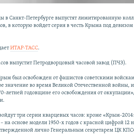
ы в Санкт-Петербурге выпустят лимитированную кол
в, в которую войдет серия в честь Крыма под девизом 
щает
ИТАР-ТАСС
.
сов выпустит Петродворцовый часовой завод (ПЧЗ).
 Крым был освобожден от фашистов советскими войска
ое значение во время Великой Отечественной войны, и
70-летней годовщине его освобождения от оккупации»
и.
войдут три серии кварцевых часов: кроме «Крым-2014»
– на основе модели 1950-х годов с красной цифрой 12 
утвержденной лично Генеральным секретарем ЦК КПС