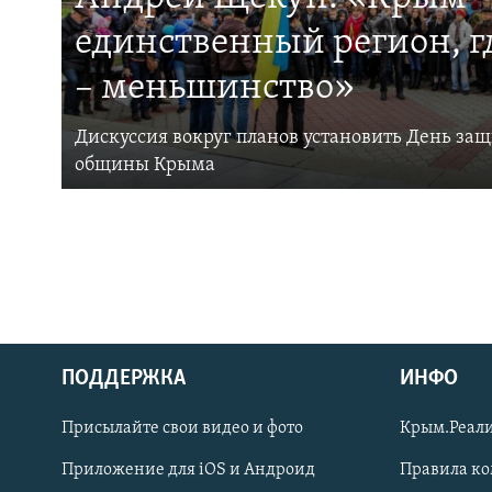
единственный регион, 
– меньшинство»
Дискуссия вокруг планов установить День за
общины Крыма
ПОДДЕРЖКА
ИНФО
Українською
Присылайте свои видео и фото
Крым.Реали
Qırımtatar
Приложение для iOS и Андроид
Правила к