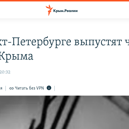
кт-Петербурге выпустят 
 Крыма
 20:32
ся
Читать без VPN