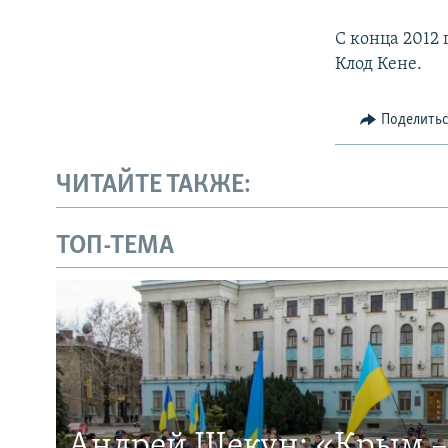
С конца 2012
Клод Кене.
Поделить
ЧИТАЙТЕ ТАКЖЕ:
ТОП-ТЕМА
Андрей Щекун: «Крым –