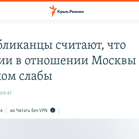
бликанцы считают, что
ии в отношении Москвы
ом слабы
 09:47
ся
Читать без VPN