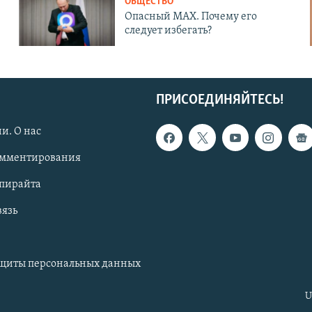
ОБЩЕСТВО
Опасный MAX. Почему его
следует избегать?
ПРИСОЕДИНЯЙТЕСЬ!
и. О нас
омментирования
опирайта
вязь
ащиты персональных данных
U