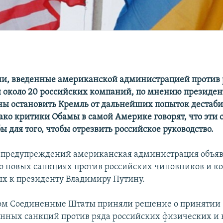
и, введенные американской администрацией против
 около 20 российских компаний, по мнению президен
ы остановить Кремль от дальнейших попыток дестаб
ако критики Обамы в самой Америке говорят, что эти
 для того, чтобы отрезвить российское руководство.
 предупреждений американская администрация объяв
о новых санкциях против российских чиновников и к
 к президенту Владимиру Путину.
ром Соединенные Штаты приняли решение о принятии
нных санкций против ряда российских физических и