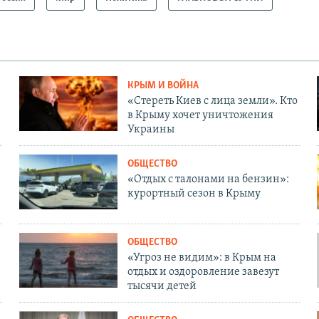
КРЫМ И ВОЙНА
«Стереть Киев с лица земли». Кто
в Крыму хочет уничтожения
Украины
ОБЩЕСТВО
«Отдых с талонами на бензин»:
курортный сезон в Крыму
ОБЩЕСТВО
«Угроз не видим»: в Крым на
отдых и оздоровление завезут
тысячи детей