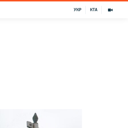
УКР
КТА