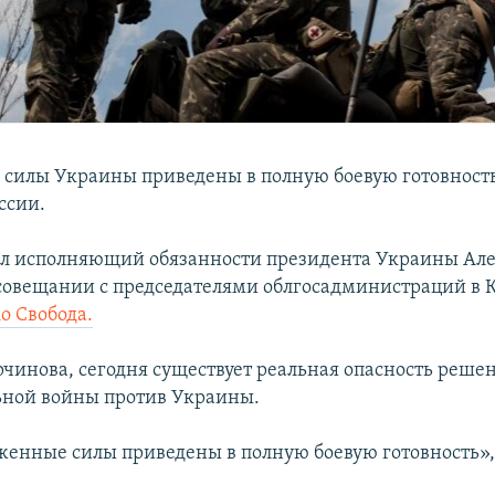
силы Украины приведены в полную боевую готовность
ссии.
ил исполняющий обязанности президента Украины Ал
совещании с председателями облгосадминистраций в К
іо Свобода.
рчинова, сегодня существует реальная опасность реше
ной войны против Украины.
енные силы приведены в полную боевую готовность», 