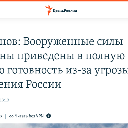
нов: Вооруженные силы
ны приведены в полную
ю готовность из-за угроз
ения России
13:13
ся
Читать без VPN