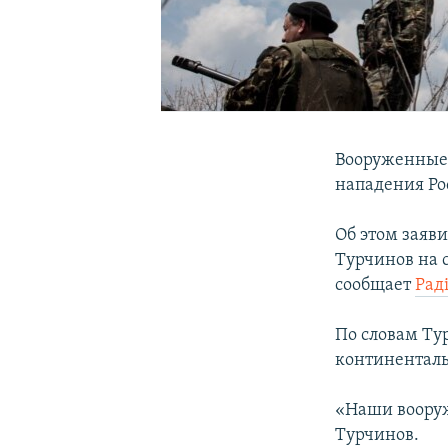
Вооруженные 
нападения Ро
Об этом заяв
Турчинов на 
сообщает
Рад
По словам Ту
континенталь
«Наши вооруж
Турчинов.