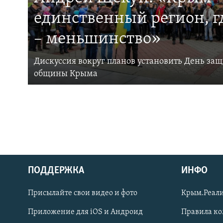
единственный регион, 
– меньшинство»
Дискуссия вокруг планов установить День за
общины Крыма
ПОДДЕРЖКА
ИНФО
Українською
Присылайте свои видео и фото
Крым.Реали
Qırımtatar
Приложение для iOS и Андроид
Правила к