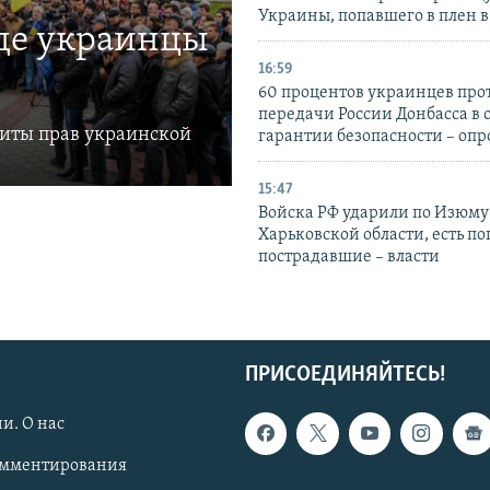
Украины, попавшего в плен 
где украинцы
16:59
60 процентов украинцев про
передачи России Донбасса в 
щиты прав украинской
гарантии безопасности – опр
15:47
Войска РФ ударили по Изюму
Харьковской области, есть п
пострадавшие – власти
ПРИСОЕДИНЯЙТЕСЬ!
и. О нас
омментирования