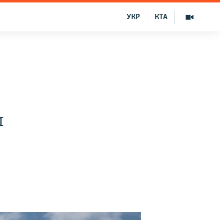
УКР
КТА
ы