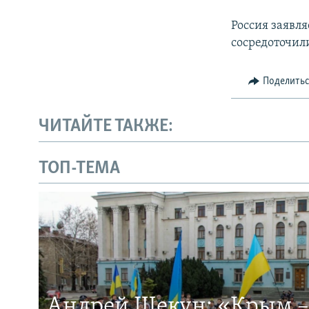
Россия заявля
сосредоточил
Поделить
ЧИТАЙТЕ ТАКЖЕ:
ТОП-ТЕМА
Андрей Щекун: «Крым –