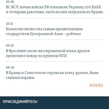
10:40
ВС ВСУ: ночью войска РФ атаковали Украину 100 БпЛА
и четырьмя ракетами, часть из них запускали из Крыма
10:11
Казахстан вновь стал самым процветающим
государством Центральной Азии – рейтинг
09:19
В Ярославле после массированной атаки дронов
произошел пожар на крупном НПЗ
08:36
В Крыму и Севастополе отражали атаку дронов, были
слышны взрывы
БОЛЬШЕ
ПРИСОЕДИНЯЙТЕСЬ!