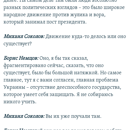
далее. На самом деле там были люди абсолютно
разных политических взглядов – это было широкое
народное движение против жулика и вора,
который занимал пост президента.
Михаил Соколов:
Движение куда-то делось или оно
существует?
Борис Немцов:
Оно, я бы так сказал,
фрагментировано сейчас, сказать, что оно
существует, было бы большой натяжкой. Но самое
главное, тут я с вами согласен, главная проблема
Украины – отсутствие дееспособного государства,
которое умеет себя защищать. Я не собираюсь
никого учить.
Михаил Соколов:
Вы их уже поучали там.