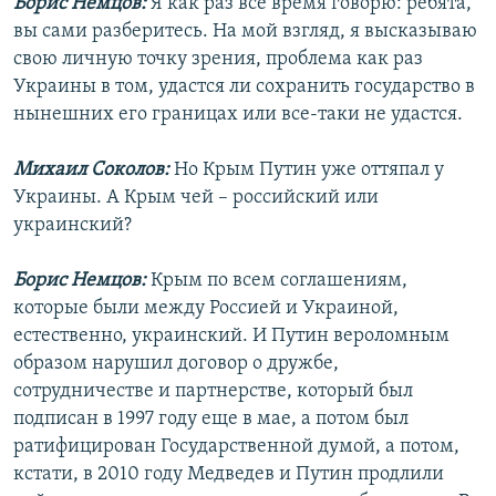
Борис Немцов:
Я как раз все время говорю: ребята,
вы сами разберитесь. На мой взгляд, я высказываю
свою личную точку зрения, проблема как раз
Украины в том, удастся ли сохранить государство в
нынешних его границах или все-таки не удастся.
Михаил Соколов:
Но Крым Путин уже оттяпал у
Украины. А Крым чей – российский или
украинский?
Борис Немцов:
Крым по всем соглашениям,
которые были между Россией и Украиной,
естественно, украинский. И Путин вероломным
образом нарушил договор о дружбе,
сотрудничестве и партнерстве, который был
подписан в 1997 году еще в мае, а потом был
ратифицирован Государственной думой, а потом,
кстати, в 2010 году Медведев и Путин продлили