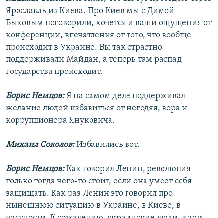
Ярославль из Киева. Про Киев мы с Димой
Быковым поговорили, хочется и ваши ощущения от
конференции, впечатления от того, что вообще
происходит в Украине. Вы так страстно
поддерживали Майдан, а теперь там распад
государства происходит.
Борис Немцов:
Я на самом деле поддерживал
желание людей избавиться от негодяя, вора и
коррупционера Януковича.
Михаил Соколов:
Избавились вот.
Борис Немцов:
Как говорил Ленин, революция
только тогда чего-то стоит, если она умеет себя
защищать. Как раз Ленин это говорил про
нынешнюю ситуацию в Украине, в Киеве, в
частности. К сожалению, украинские люди, в том