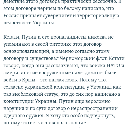
действие этого договора практически бессрочно. В
этом договоре черным по белому написано, что
Россия признает суверенитет и территориальную
целостность Украины.
Кстати, Путин и его пропагандисты никогда не
упоминают в своей риторике этот договор
основополагающий, а именно согласно этому
договору и существовал Черноморский флот. Кстати
говоря, когда они рассказывают, что войска НАТО и
американские вооруженные силы должны были
войти в Крым – это наглая ложь. Потому что,
согласно украинской конституции, у Украины как
раз внеблоковый статус, это до сих пор написано в
конституции Украины. Путин еще вероломно
нарушил и по сути договор о нераспространении
ядерного оружия. Я хочу это особо подчеркнуть,
потому что есть основополагающие