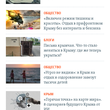
ОБЩЕСТВО
«Включен режим тишины и
красоты». Отдых в прифронтовом
Крыму без интернета и бензина
БЛОГИ
Письма крымчан. Что-то стало
меняться в Крыму: где же теперь
укрыться?
ОБЩЕСТВО
«Угроз не видим»: в Крым на
отдых и оздоровление завезут
тысячи детей
КРЫМ
«Горячая точка» на карте мира».
8 сценариев будущего Крыма от
ИИ