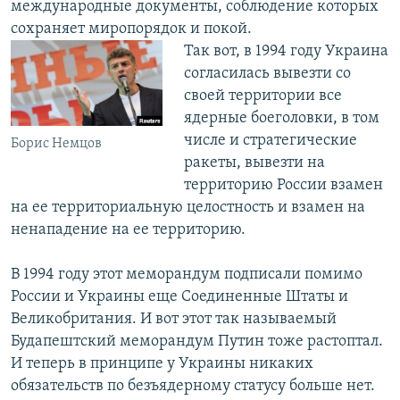
международные документы, соблюдение которых
сохраняет миропорядок и покой.
Так вот, в 1994 году Украина
согласилась вывезти со
своей территории все
ядерные боеголовки, в том
числе и стратегические
Борис Немцов
ракеты, вывезти на
территорию России взамен
на ее территориальную целостность и взамен на
ненападение на ее территорию.
В 1994 году этот меморандум подписали помимо
России и Украины еще Соединенные Штаты и
Великобритания. И вот этот так называемый
Будапештский меморандум Путин тоже растоптал.
И теперь в принципе у Украины никаких
обязательств по безъядерному статусу больше нет.