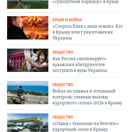
«сухопутный коридор» в Крым
КРЫМ И ВОЙНА
«Стереть Киев с лица земли». Кто
в Крыму хочет уничтожения
Украины
ОБЩЕСТВО
Как Россия «мотивирует»
крымских абитуриентов
поступать в вузы Украины
ОБЩЕСТВО
Война на пляжах и тотальный
контроль: главные вызовы
курортного сезона-2026 в Крыму
ОБЩЕСТВО
«Отдых с талонами на бензин»:
курортный сезон в Крыму