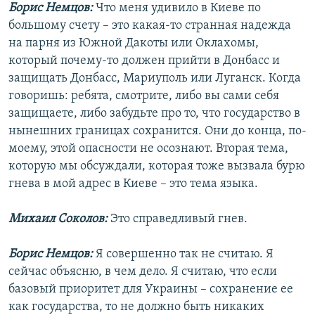
Борис Немцов:
Что меня удивило в Киеве по
большому счету – это какая-то странная надежда
на парня из Южной Дакоты или Оклахомы,
который почему-то должен прийти в Донбасс и
защищать Донбасс, Мариуполь или Луганск. Когда
говоришь: ребята, смотрите, либо вы сами себя
защищаете, либо забудьте про то, что государство в
нынешних границах сохранится. Они до конца, по-
моему, этой опасности не осознают. Вторая тема,
которую мы обсуждали, которая тоже вызвала бурю
гнева в мой адрес в Киеве – это тема языка.
Михаил Соколов:
Это справедливый гнев.
Борис Немцов:
Я совершенно так не считаю. Я
сейчас объясню, в чем дело. Я считаю, что если
базовый приоритет для Украины – сохранение ее
как государства, то не должно быть никаких