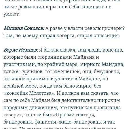
числе революционеры, они себя защищать не
умеют.
Михаил Соколов:
А разве у власти революционеры?
Там, по-моему, старая когорта, старая оппозиция.
Борис Немцов:
Я бы так сказал, там люди, конечно,
которые были сторонниками Майдана и
участниками, по крайней мере, мирного Майдана,
тот же Турчинов, тот же Яценюк, они, безусловно,
активное принимали участие в Майдане, по
крайней мере, когда там было мирно, без
«коктейля Молотова». И должен вам сказать, что
сам по себе Майдан был действительно широким
народным движением, это путинская пропаганда
говорит, что там был «Правый сектор»,
бандеровцы, фашисты, жидо-бандеровцы и так