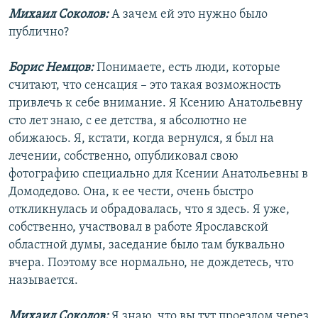
Михаил Соколов:
А зачем ей это нужно было
публично?
Борис Немцов:
Понимаете, есть люди, которые
считают, что сенсация – это такая возможность
привлечь к себе внимание. Я Ксению Анатольевну
сто лет знаю, с ее детства, я абсолютно не
обижаюсь. Я, кстати, когда вернулся, я был на
лечении, собственно, опубликовал свою
фотографию специально для Ксении Анатольевны в
Домодедово. Она, к ее чести, очень быстро
откликнулась и обрадовалась, что я здесь. Я уже,
собственно, участвовал в работе Ярославской
областной думы, заседание было там буквально
вчера. Поэтому все нормально, не дождетесь, что
называется.
Михаил Соколов:
Я знаю, что вы тут проездом через