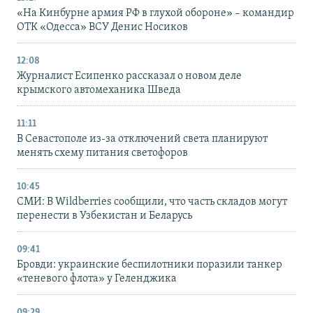
«На Кинбурне армия РФ в глухой обороне» – командир
ОТК «Одесса» ВСУ Денис Носиков
12:08
Журналист Есипенко рассказал о новом деле
крымского автомеханика Шведа
11:11
В Севастополе из-за отключений света планируют
менять схему питания светофоров
10:45
СМИ: В Wildberries сообщили, что часть складов могут
перенести в Узбекистан и Беларусь
09:41
Бровди: украинские беспилотники поразили танкер
«теневого флота» у Геленджика
09:29