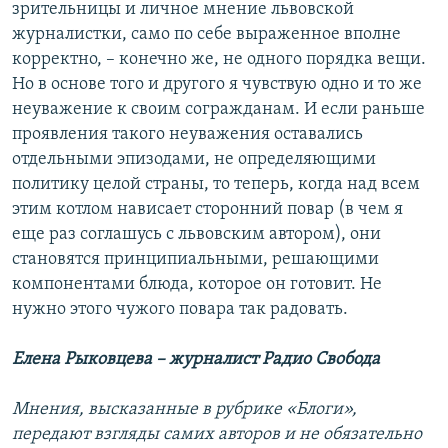
зрительницы и личное мнение львовской
журналистки, само по себе выраженное вполне
корректно, – конечно же, не одного порядка вещи.
Но в основе того и другого я чувствую одно и то же
неуважение к своим согражданам. И если раньше
проявления такого неуважения оставались
отдельными эпизодами, не определяющими
политику целой страны, то теперь, когда над всем
этим котлом нависает сторонний повар (в чем я
еще раз соглашусь с львовским автором), они
становятся принципиальными, решающими
компонентами блюда, которое он готовит. Не
нужно этого чужого повара так радовать.
Елена Рыковцева – журналист Радио Свобода
Мнения, высказанные в рубрике «Блоги»,
передают взгляды самих авторов и не обязательно