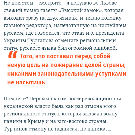
Но при этом – смотрите – я покупаю во Львове
свежий номер газеты «Высокий замок», которая
выходит сразу на двух языках, и читаю колонку
главного редактора, напечатанную на чистейшем
русском, где говорится, что отказ и.о. президента
Украины Турчинова отменить региональный
статус русского языка был огромной ошибкой.
Того, кто поставил перед собой
некую цель на пожирание целой страны,
никакими законодательными уступками
не насытишь
Помните? Первым шагом послереволюционной
украинской власти была как раз отмена этого
регионального статуса, которая вызвала волну
паники в Крыму и на юго-востоке страны.
Турчинов отмену не подписал, но паника, к