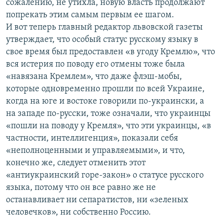
сожалению, не утихла, новую власть продолжают
попрекать этим самым первым ее шагом.
И вот теперь главный редактор львовской газеты
утверждает, что особый статус русскому языку в
свое время был предоставлен «в угоду Кремлю», что
вся истерия по поводу его отмены тоже была
«навязана Кремлем», что даже флэш-мобы,
которые одновременно прошли по всей Украине,
когда на юге и востоке говорили по-украински, а
на западе по-русски, тоже означали, что украинцы
«пошли на поводу у Кремля», что эти украинцы, «в
частности, интеллигенция», показали себя
«неполноценными и управляемыми», и что,
конечно же, следует отменить этот
«антиукраинский горе-закон» о статусе русского
языка, потому что он все равно же не
останавливает ни сепаратистов, ни «зеленых
человечков», ни собственно Россию.