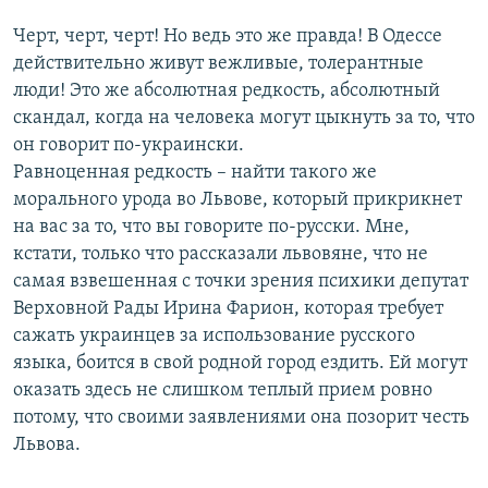
Черт, черт, черт! Но ведь это же правда! В Одессе
действительно живут вежливые, толерантные
люди! Это же абсолютная редкость, абсолютный
скандал, когда на человека могут цыкнуть за то, что
он говорит по-украински.
Равноценная редкость – найти такого же
морального урода во Львове, который прикрикнет
на вас за то, что вы говорите по-русски. Мне,
кстати, только что рассказали львовяне, что не
самая взвешенная с точки зрения психики депутат
Верховной Рады Ирина Фарион, которая требует
сажать украинцев за использование русского
языка, боится в свой родной город ездить. Ей могут
оказать здесь не слишком теплый прием ровно
потому, что своими заявлениями она позорит честь
Львова.