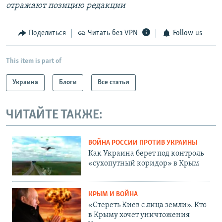
отражают позицию редакции
Поделиться
Читать без VPN
Follow us
This item is part of
Украина
Блоги
Все статьи
ЧИТАЙТЕ ТАКЖЕ:
ВОЙНА РОССИИ ПРОТИВ УКРАИНЫ
Как Украина берет под контроль
«сухопутный коридор» в Крым
КРЫМ И ВОЙНА
«Стереть Киев с лица земли». Кто
в Крыму хочет уничтожения