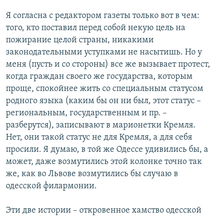
Я согласна с редактором газеты только вот в чем:
того, кто поставил перед собой некую цель на
пожирание целой страны, никакими
законодательными уступками не насытишь. Но у
меня (пусть и со стороны) все же вызывает протест,
когда граждан своего же государства, которым
проще, спокойнее жить со специальным статусом
родного языка (каким бы он ни был, этот статус –
региональным, государственным и пр. –
разберутся), записывают в марионетки Кремля.
Нет, они такой статус не для Кремля, а для себя
просили. Я думаю, в той же Одессе удивились бы, а
может, даже возмутились этой колонке точно так
же, как во Львове возмутились бы случаю в
одесской филармонии.
Эти две истории – откровенное хамство одесской