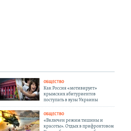
ОБЩЕСТВО
Как Россия «мотивирует»
крымских абитуриентов
поступать в вузы Украины
ОБЩЕСТВО
«Включен режим тишины и
красоты». Отдых в прифронтовом