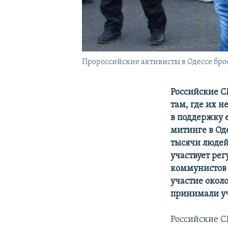
Пророссийские активисты в Одессе бро
Российские С
там, где их н
в поддержку 
митинге в Од
тысячи людей
участвует рег
коммунистов 
участие около
принимали уч
Российские С