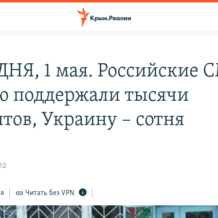
ДНЯ, 1 мая. Российские 
ю поддержали тысячи
итов, Украину – сотня
02
ся
Читать без VPN