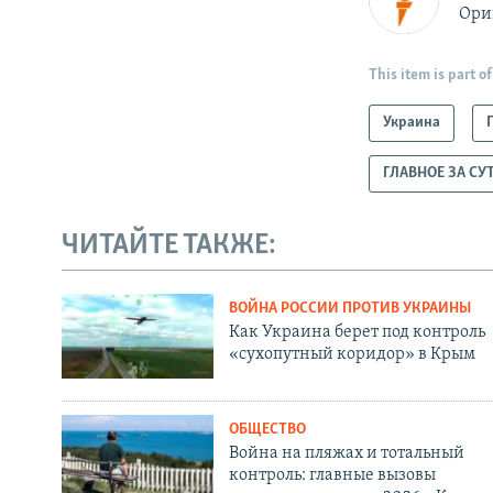
Ори
This item is part of
Украина
ГЛАВНОЕ ЗА СУ
ЧИТАЙТЕ ТАКЖЕ:
ВОЙНА РОССИИ ПРОТИВ УКРАИНЫ
Как Украина берет под контроль
«сухопутный коридор» в Крым
ОБЩЕСТВО
Война на пляжах и тотальный
контроль: главные вызовы