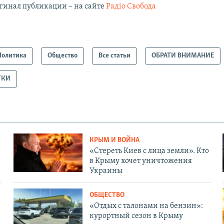
гинал публикации – на сайте
Радіо Свобода
Политика
Общество
Все статьи
ОБРАТИ ВНИМАНИЕ
ТКИ
КРЫМ И ВОЙНА
«Стереть Киев с лица земли». Кто
в Крыму хочет уничтожения
Украины
ОБЩЕСТВО
«Отдых с талонами на бензин»:
курортный сезон в Крыму