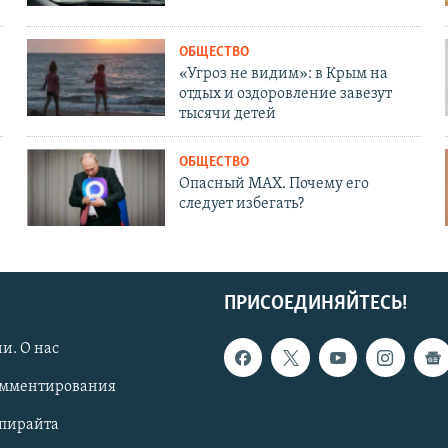
ОБЩЕСТВО
«Угроз не видим»: в Крым на
отдых и оздоровление завезут
тысячи детей
ОБЩЕСТВО
Опасный MAX. Почему его
следует избегать?
ПРИСОЕДИНЯЙТЕСЬ!
и. О нас
омментирования
опирайта