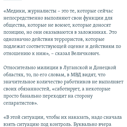
ПРИСОЕДИНЯЙТЕСЬ!
ПОБЕДИТЕЛЕЙ НЕ СУДЯТ?
«Медики, журналисты − это те, которые сейчас
КРЫМ.НЕПОКОРЕННЫЙ
непосредственно выполняют свои функции для
общества, которые не воюют, которые доносят
ELIFBE
позицию, но они оказываются в заложниках. Это
УКРАИНСКАЯ ПРОБЛЕМА КРЫМА
однозначно действия террористов, которые
Все сайты RFE/RL
подлежат соответствующей оценке и действиям по
отношению к ним», − сказал Величкович.
Относительно милиции в Луганской и Донецкой
областях, то, по его словам, в МВД видят, что
значительное количество работников не выполняет
своих обязанностей, «саботирует, а некоторые
просто банально переходит на сторону
сепаратистов».
«В этой ситуации, чтобы их наказать, надо сначала
взять ситуацию под контроль. Буквально вчера