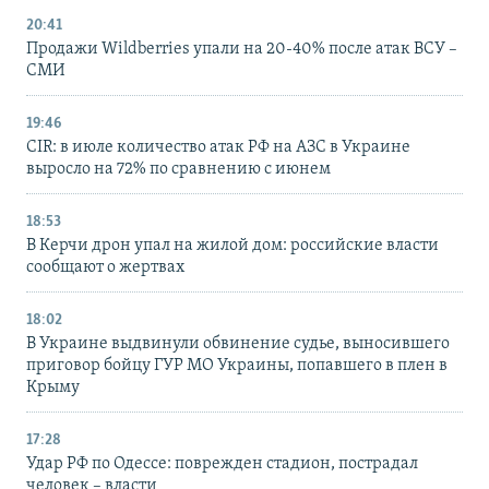
20:41
Продажи Wildberries упали на 20-40% после атак ВСУ –
СМИ
19:46
CIR: в июле количество атак РФ на АЗС в Украине
выросло на 72% по сравнению с июнем
18:53
В Керчи дрон упал на жилой дом: российские власти
сообщают о жертвах
18:02
В Украине выдвинули обвинение судье, выносившего
приговор бойцу ГУР МО Украины, попавшего в плен в
Крыму
17:28
Удар РФ по Одессе: поврежден стадион, пострадал
человек – власти