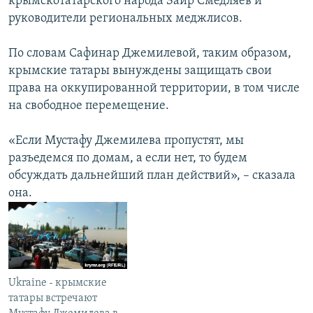
крымскотатарского народа Заир Смедляев и
руководители региональных меджлисов.
По словам Сафинар Джемилевой, таким образом,
крымские татары вынуждены защищать свои
права на оккупированной территории, в том числе
на свободное перемещение.
«Если Мустафу Джемилева пропустят, мы
разъедемся по домам, а если нет, то будем
обсуждать дальнейший план действий», – сказала
она.
Ukraine - крымские
татары встречают