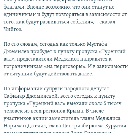
флагами. Вполне возможно, что они станут не
единичными и будут повторяться в зависимости от
того, как будут развиваться события», – сказал
Чийгоз.
По его словам, сегодня как только Мустафа
Джемилев прибудет к пункту пропуска «Турецкий
вал», представители Меджлиса направятся к
пограничникам «на переговоры». И в зависимости
от ситуации будут действовать далее.
По информации супруги народного депутат
Сафинар Джемилевой, всего сегодня к пункту
пропуска «Турецкий вал» выехали около 5 тысяч
человек из всех регионов Крыма. В числе
участников акции заместитель главы Меджлиса
Нариман Джелял, глава Центризбиркома Курултая