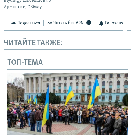
Мустафу Джемилева в
Армянске, 03May
Поделиться
Читать без VPN
Follow us
ЧИТАЙТЕ ТАКЖЕ:
ТОП-ТЕМА