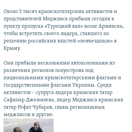
Около 5 тысяч крымскотатарских активистов и
представителей Меджлиса прибыли сегодня к
пункту пропуска «Турецкий вал» возле Армянска,
чтобы встретить своего лидера, ставшего по
решению российских властей «невъездным» в
Крыму.
Они прибыли несколькими автоколоннами из
различных регионов полуострова под
национальными крымскотатарскими флагами и
государственными флагами Украины. Среди
активистов – супруга лидера крымских татар
Сафинар Джемилева, лидер Меджлиса крымских
татар Рефат Чубаров, главы региональных
меджлисов и другие.