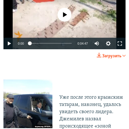
No media source currently available
0:00
0:04:47
Загрузить
Уже после этого крымским
татарам, наконец, удалось
увидеть своего лидера.
Джемилев назвал
происходящее «зоной