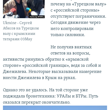
почему на «Турецком валу»
с «российской стороны»
отсутствуют пограничники.
Сегодня движение через
Ukraine - Сергей
него контролировали
Абисов на Турецком
валу с крымскими
только силовики.
татарами 03May
Не получив внятных
ответов на вопросы,
активисты ринулись обратно к «крымской
стороне» «российской границы», ведя за собой и
Джемилева. Некоторые высказывали намерение
внести Джемилева в Крым на руках.
Однако это не удалось. На той стороне уже
поджидала бронетехника: УРАЛы и БТРы. Путь
оказался перекрыт окончательно.