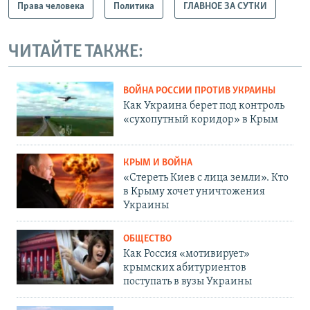
Права человека
Политика
ГЛАВНОЕ ЗА СУТКИ
ЧИТАЙТЕ ТАКЖЕ:
ВОЙНА РОССИИ ПРОТИВ УКРАИНЫ
Как Украина берет под контроль
«сухопутный коридор» в Крым
КРЫМ И ВОЙНА
«Стереть Киев с лица земли». Кто
в Крыму хочет уничтожения
Украины
ОБЩЕСТВО
Как Россия «мотивирует»
крымских абитуриентов
поступать в вузы Украины