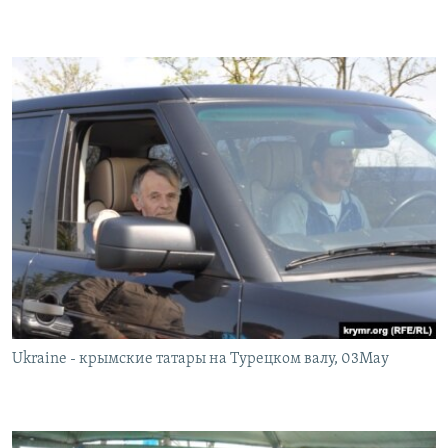
Ukraine - крымские татары на Турецком валу, 03May