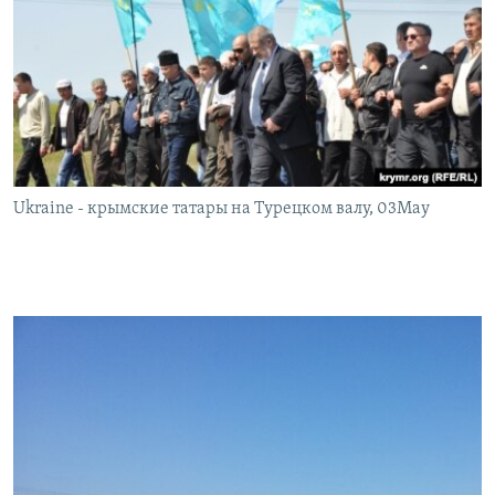
Ukraine - крымские татары на Турецком валу, 03May