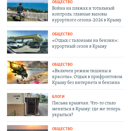
ОБЩЕСТВО
Война на пляжах и тотальный
контроль: главные вызовы
курортного сезона-2026 в Крыму
ОБЩЕСТВО
«Отдых с талонами на бензин»:
курортный сезон в Крыму
ОБЩЕСТВО
«Включен режим тишины и
красоты». Отдых в прифронтовом
Крыму без интернета и бензина
БЛОГИ
Письма крымчан. Что-то стало
меняться в Крыму: где же теперь
укрыться?
ОБЩЕСТВО