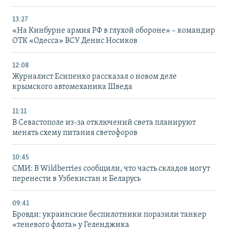
13:27
«На Кинбурне армия РФ в глухой обороне» – командир
ОТК «Одесса» ВСУ Денис Носиков
12:08
Журналист Есипенко рассказал о новом деле
крымского автомеханика Шведа
11:11
В Севастополе из-за отключений света планируют
менять схему питания светофоров
10:45
СМИ: В Wildberries сообщили, что часть складов могут
перенести в Узбекистан и Беларусь
09:41
Бровди: украинские беспилотники поразили танкер
«теневого флота» у Геленджика