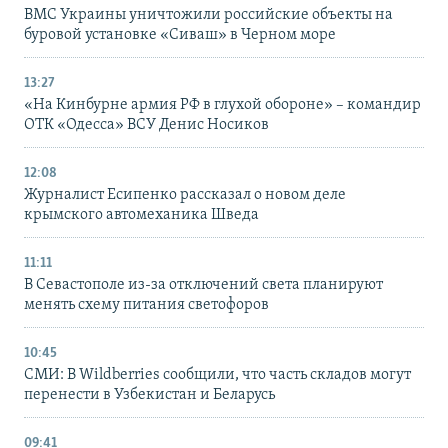
ВМС Украины уничтожили российские объекты на
буровой установке «Сиваш» в Черном море
13:27
«На Кинбурне армия РФ в глухой обороне» – командир
ОТК «Одесса» ВСУ Денис Носиков
12:08
Журналист Есипенко рассказал о новом деле
крымского автомеханика Шведа
11:11
В Севастополе из-за отключений света планируют
менять схему питания светофоров
10:45
СМИ: В Wildberries сообщили, что часть складов могут
перенести в Узбекистан и Беларусь
09:41